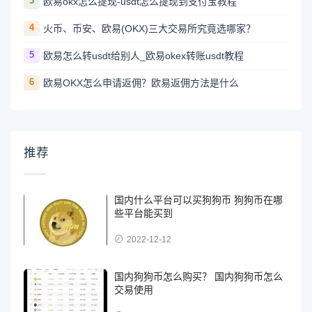
3
欧易okx怎么提现-usdt怎么提现到支付宝教程
4
火币、币安、欧易(OKX)三大交易所究竟选哪家？
5
欧易怎么转usdt给别人_欧易okex转账usdt教程
6
欧易OKX怎么申请返佣？欧易返佣方法是什么
推荐
国内什么平台可以买狗狗币 狗狗币在哪
些平台能买到
2022-12-12
国内狗狗币怎么购买？ 国内狗狗币怎么
交易使用