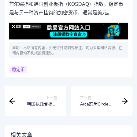
首尔综指和韩国创业板指（KOSDAQ）指数。稳定币
是与另一种资产挂钩的加密货币，通常是美元。
声明：本站所有内容，如无特殊说明或标注，均为采集网络资源，任
何内容均不构成投资建议。
稳定币
上一篇
下一篇
韩国执政党提出
Arca怒斥Circle背
《数字资产基本
叛：IPO盛宴为何
法》，拟允许拥有5
抛弃加密盟友偏心
亿韩元的韩国公司
华尔街？
发行稳定币
相关文章