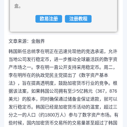
盒。
欧易注册
注册教程
文章来源：金融界
韩国新任总统李在明正在迅速兑现他的竞选承诺，允许
当地公司发行稳定币，进一步推动全球最活跃的数字资
产市场之一。李在明一直公开支持采用稳定币。周二，
李在明所在的执政党民主党提出了《数字资产基本
法》，旨在提高透明度，鼓励加密货币行业的竞争。根
据该法案，如果韩国公司拥有至少5亿韩元（367，876
美元）的股本，同时确保通过储备金保证退款，就可以
发行稳定币。韩国已经是加密货币活动的温室，超过三
分之一的人口（约1800万人）参与了数字资产市场。有
些时候，国内加密货币交易所的交易量甚至超过了韩国