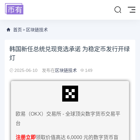
首页
区块链技术
>
韩国新任总统兑现竞选承诺 为稳定币发行开绿
灯
2025-06-10
发布在
区块链技术
149
欧易（OKX）交易所 - 全球顶尖数字货币交易平
台
注册立即
领取价值高达 6,0000 元的数字货币盲