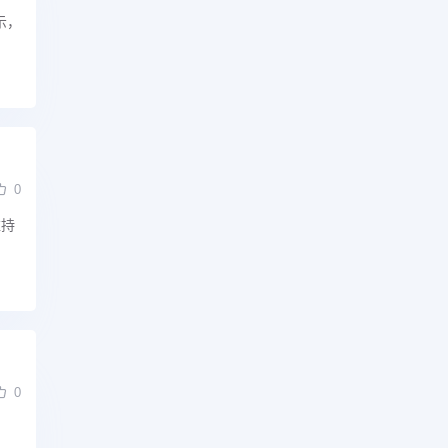
示，
0
维持
0
，