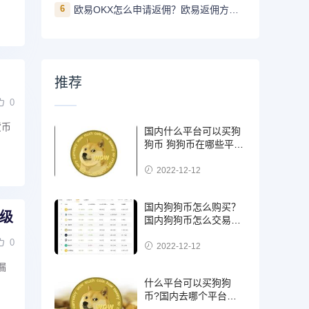
6
欧易OKX怎么申请返佣？欧易返佣方法是什么
推荐
0
货币
国内什么平台可以买狗
狗币 狗狗币在哪些平台
能买到
2022-12-12
国内狗狗币怎么购买？
升级
国内狗狗币怎么交易使
用
0
2022-12-12
漏
什么平台可以买狗狗
币?国内去哪个平台买
狗狗币可靠?