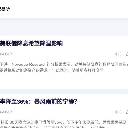
交易所
美联储降息希望降温影响
6-08-07
5
跌。Novaque Research的分析师表示，对美联储降息的预期降温以及
继续拖累对加密资产的需求。与此同时，随着更多杠杆交易
率降至36%：暴风雨前的宁静？
6-08-07
6
消息，比特币 30天隐含波动率已滑落至36%，创下多年未见新低。尽管表面呈现