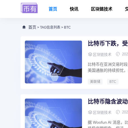
首页
快讯
区块链技术
首页
> TAG信息列表 > BTC
比特币下跌，受
202
区块链技术
比特币在亚洲交易时段下
美国通胀的持续担忧，
美联储
BTC
比特币隐含波动
202
区块链技术
据 Woofun AI 