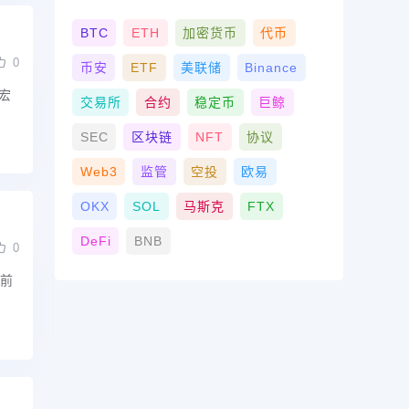
BTC
ETH
加密货币
代币
0
币安
ETF
美联储
Binance
宏
交易所
合约
稳定币
巨鲸
SEC
区块链
NFT
协议
Web3
监管
空投
欧易
OKX
SOL
马斯克
FTX
DeFi
BNB
0
当前