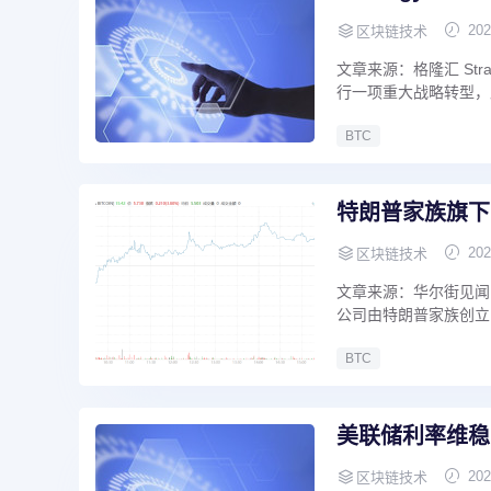
202
区块链技术
文章来源：格隆汇 St
行一项重大战略转型，
BTC
特朗普家族旗下
202
区块链技术
文章来源：华尔街见闻 A
公司由特朗普家族创立
BTC
美联储利率维稳
202
区块链技术