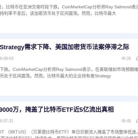
，比特币在亚洲交易时段下跌。CoinMarketCap分析师Ray Salmond表
持利率不变后，该加密货币处于区间震荡。然而，比特币最大
trategy需求下降、美国加密货币法案停滞之际
6-08-03
26
。CoinMarketCap分析师Ray Salmond表示，在美联储如市场预期
处于区间震荡。然而，比特币最大的企业持有者Strategy
近9000万，掩盖了比特币ETF近5亿流出真相
6-07-31
45
息，IBIT （IBIT.US）（贝莱德比特币ETF）单日巨额流入掩盖了市场整体低迷