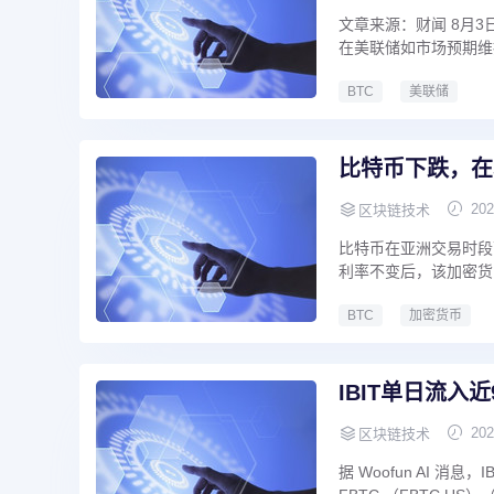
文章来源：财闻 8月3日
在美联储如市场预期维
BTC
美联储
比特币下跌，在S
202
区块链技术
比特币在亚洲交易时段下跌
利率不变后，该加密货币
BTC
加密货币
IBIT单日流入
202
区块链技术
据 Woofun AI 消