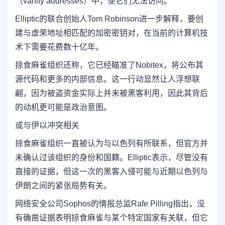
（vanity addresses）中，使它们无法访问。
Elliptic的联合创始人Tom Robinson进一步解释，要创
建与虚荣地址相匹配的加密密钥对，在当前的计算机技
术下需要花费数十亿年。
掠食麻雀组织还称，它已经瞄准了Nobitex，将公布其
源代码和更多的内部信息。这一行动显然让人浮想联
翩，因为被盗资金实际上并未被黑客利用，因此其背后
的动机更可能是政治意图。
或与伊以冲突相关
掠食麻雀组织一直被认为与以色列有所联系，但官方并
未确认过该组织的身份和国籍。Elliptic表示，尽管没有
直接的证据，但这一次的黑客入侵可能与近期以色列与
伊朗之间的紧张局势有关。
网络安全公司Sophos的情报总监Rafe Pilling指出，没
有确凿证据表明掠食麻雀与某个特定国家有关联，但它