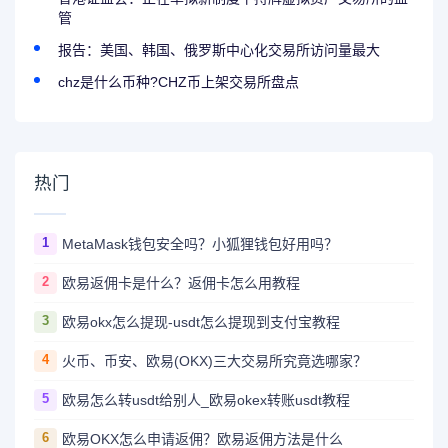
管
报告：美国、韩国、俄罗斯中心化交易所访问量最大
chz是什么币种?CHZ币上架交易所盘点
热门
1
MetaMask钱包安全吗？小狐狸钱包好用吗？
2
欧易返佣卡是什么？返佣卡怎么用教程
3
欧易okx怎么提现-usdt怎么提现到支付宝教程
4
火币、币安、欧易(OKX)三大交易所究竟选哪家？
5
欧易怎么转usdt给别人_欧易okex转账usdt教程
6
欧易OKX怎么申请返佣？欧易返佣方法是什么