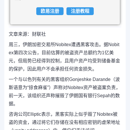
欧易注册
注册教程
文章来源：财联社
周三，
伊朗加密交易所Nobitex遭遇黑客攻击。据Nobit
ex第四次公告，目前估算的被盗资产总额约为1亿美
元，但局势已经得到控制，且用户资产均受到储备基金
的保护，因此用户不会承担任何资金损失。
一个与以色列有关的黑客组织Gonjeshke Darande（波
斯语意为“掠食麻雀”）声称对Nobitex资产被盗案负责，
前一天，该组织还声称摧毁了伊朗国有银行Sepah的数
据。
咨询公司Elliptic表示，黑客实际上似乎毁了Nobitex被
盗的资金，通过将它们存储在没有相应密钥的虚荣地址