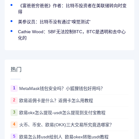
《富爸爸穷爸爸》作者：比特币投资者在美联储转向时变
得
美参议员：比特币没有通过“嗅觉测试”
Cathie Wood：SBF无法控制BTC，BTC是透明和去中心
化的
热门
1
MetaMask钱包安全吗？小狐狸钱包好用吗？
2
欧易返佣卡是什么？返佣卡怎么用教程
3
欧易okx怎么提现-usdt怎么提现到支付宝教程
4
火币、币安、欧易(OKX)三大交易所究竟选哪家？
5
欧易怎么转usdt给别人_欧易okex转账usdt教程