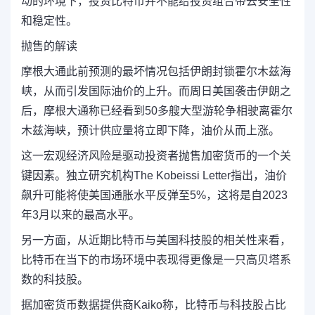
动的环境下，投资比特币并不能给投资组合带去安全性
和稳定性。
抛售的解读
摩根大通此前预测的最坏情况包括伊朗封锁霍尔木兹海
峡，从而引发国际油价的上升。而周日美国袭击伊朗之
后，摩根大通称已经看到50多艘大型游轮争相驶离霍尔
木兹海峡，预计供应量将立即下降，油价从而上涨。
这一宏观经济风险是驱动投资者抛售加密货币的一个关
键因素。独立研究机构The Kobeissi Letter指出，
油价
飙升可能将使美国通胀水平反弹至5%
，这将是自2023
年3月以来的最高水平。
另一方面，从近期比特币与美国科技股的相关性来看，
比特币在当下的市场环境中表现得更像是一只高贝塔系
数的科技股。
据加密货币数据提供商Kaiko称，比特币与科技股占比