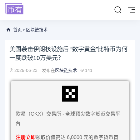
首页
区块链技术
>
美国袭击伊朗核设施后 “数字黄金”比特币为何
一度跌破10万美元？
2025-06-23
发布在
区块链技术
141
欧易（OKX）交易所 - 全球顶尖数字货币交易平
台
注册立即
领取价值高达 6,0000 元的数字货币盲