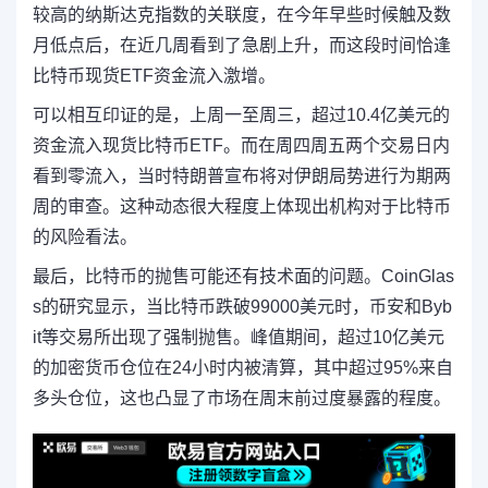
较高的纳斯达克指数的关联度，在今年早些时候触及数
月低点后，在近几周看到了急剧上升，而这段时间恰逢
比特币现货ETF资金流入激增。
可以相互印证的是，上周一至周三，超过10.4亿美元的
资金流入现货比特币ETF。而在周四周五两个交易日内
看到零流入，当时特朗普宣布将对伊朗局势进行为期两
周的审查。这种动态很大程度上体现出机构对于比特币
的风险看法。
最后，比特币的抛售可能还有技术面的问题。CoinGlas
s的研究显示，当比特币跌破99000美元时，币安和Byb
it等交易所出现了强制抛售。峰值期间，超过10亿美元
的加密货币仓位在24小时内被清算，其中超过95%来自
多头仓位，这也凸显了市场在周末前过度暴露的程度。