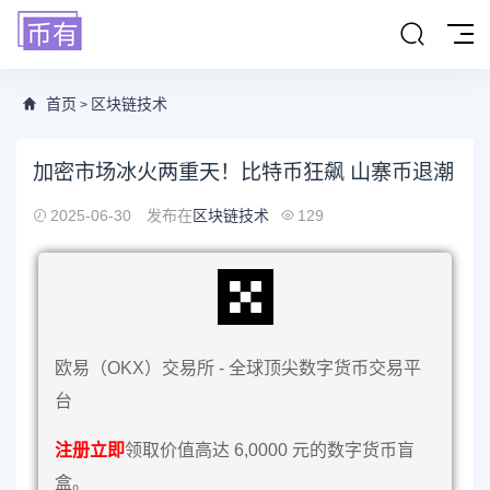
首页
区块链技术
>
加密市场冰火两重天！比特币狂飙 山寨币退潮
2025-06-30
发布在
区块链技术
129
欧易（OKX）交易所 - 全球顶尖数字货币交易平
台
注册立即
领取价值高达 6,0000 元的数字货币盲
盒。