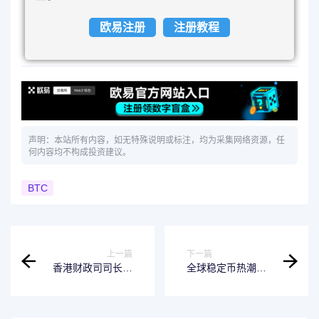
欧易注册
注册教程
声明：本站所有内容，如无特殊说明或标注，均为采集网络资源，任
何内容均不构成投资建议。
BTC
上一篇
下一篇
香港财政司司长再
全球稳定币热潮下
谈稳定币，数字资
股价狂飙，机构警
产新政被“划重
示风险
点”，业绩聚焦这两
方面议题