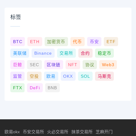
标签
BTC
ETH
加密货币
代币
币安
ETF
美联储
Binance
交易所
合约
稳定币
巨鲸
SEC
区块链
NFT
协议
Web3
监管
空投
欧易
OKX
SOL
马斯克
FTX
DeFi
BNB
欧易okx
币安交易所
火必交易所
抹茶交易所
芝麻开门