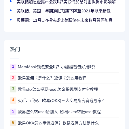
美联储加息虚拟币会跌吗?美联储加息对虚拟货币影响解
美联储：美国一年期通胀预期下降至2021年以来新低
贝莱德：11月CPI报告或让美联储在未来数月暂停加息
热门
1
MetaMask钱包安全吗？小狐狸钱包好用吗？
2
欧易返佣卡是什么？返佣卡怎么用教程
3
欧易okx怎么提现-usdt怎么提现到支付宝教程
4
火币、币安、欧易(OKX)三大交易所究竟选哪家？
5
欧易怎么转usdt给别人_欧易okex转账usdt教程
6
欧易OKX怎么申请返佣？欧易返佣方法是什么