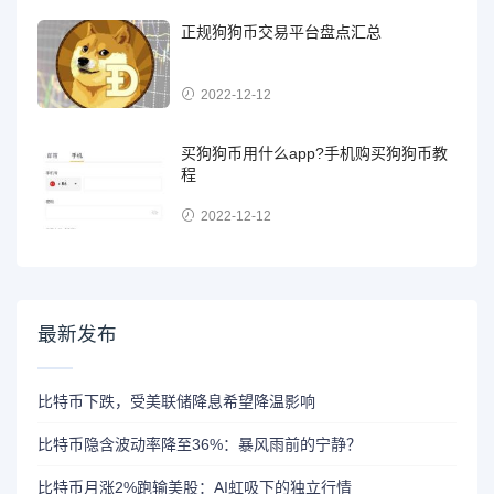
正规狗狗币交易平台盘点汇总
2022-12-12
买狗狗币用什么app?手机购买狗狗币教
程
2022-12-12
最新发布
比特币下跌，受美联储降息希望降温影响
比特币隐含波动率降至36%：暴风雨前的宁静？
比特币月涨2%跑输美股：AI虹吸下的独立行情