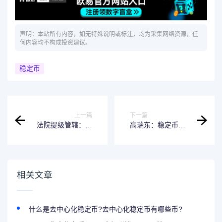
声明：本站所有内容，如无特殊说明或标注，均为采集网络资源，任
何内容均不构成投资建议。
稳定币
上一篇
下一篇
法院提级管辖：多
高瑞东：稳定币
名涉案人员虚拟币
——从数字美元到
倒卖外汇获刑，涉
霸权上
及金额超 2 亿元
相关文章
什么是去中心化稳定币?去中心化稳定币有哪些币?