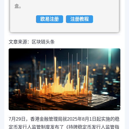
盒。
欧易注册
注册教程
文章来源：区块链头条
7月2
9日，
香港金融管理局就2025年8月1日起实施的
稳
定币
发行人监管制度发布了《持牌稳定币发行人监管指