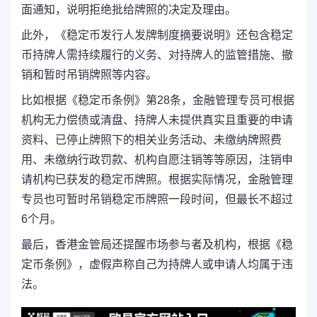
面通知，说明拒绝批给牌照的决定及理由。
此外，
《稳定币发行人发牌制度摘要说明》还包含稳定
币持牌人需持续履行的义务、对持牌人的监管措施、撤
销和暂时吊销牌照等内容。
比如根据《稳定币条例》第28条，金融管理专员可根据
机构
无力偿债或清盘、持牌人未提供真实且重要的申请
资料、已停止牌照下的相关业务活动、未缴纳牌照费
用、未缴纳行政罚款、机构自愿注销等等原因，注销申
请机构已获发的稳定币牌照。根据实际情况，金融管理
专员也可暂时吊销稳定币牌照一段时间，但最长不超过
6个月。
最后，香港金管局还提醒市场参与者及机构，根据《稳
定币条例》，虚假声称自己为持牌人或申请人均属于违
法。