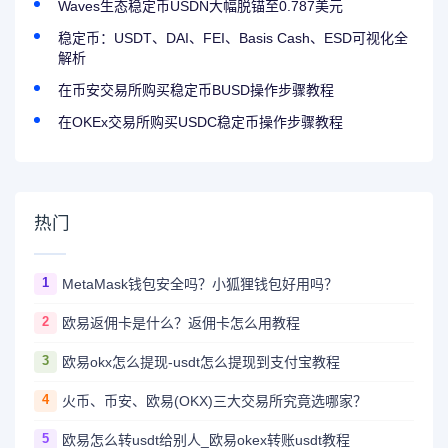
Waves生态稳定币USDN大幅脱锚至0.787美元
稳定币：USDT、DAI、FEI、Basis Cash、ESD可视化全
解析
在币安交易所购买稳定币BUSD操作步骤教程
在OKEx交易所购买USDC稳定币操作步骤教程
热门
1
MetaMask钱包安全吗？小狐狸钱包好用吗？
2
欧易返佣卡是什么？返佣卡怎么用教程
3
欧易okx怎么提现-usdt怎么提现到支付宝教程
4
火币、币安、欧易(OKX)三大交易所究竟选哪家？
5
欧易怎么转usdt给别人_欧易okex转账usdt教程