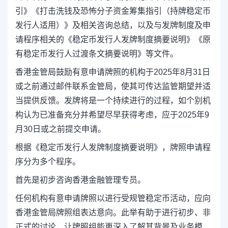
引》《打击洗钱及恐怖分子资金筹集指引（持牌稳定币
发行人适用）》及相关咨询总结
，
以及与发牌制度及申
请程序相关的《稳定币发行人发牌制度摘要说明》《原
有稳定币发行人过渡条文摘要说明》等文件。
香港金管局鼓励有意申请牌照的机构于2025年8月31日
或之前通过邮件联系金管局，使其可传达监管期望并适
当提供反馈。发牌将是一个持续进行的过程，如个别机
构认为已准备充分并希望尽早获得考虑，应于2025年9
月30日或之前提交申请。
根据《稳定币发行人发牌制度摘要说明》，牌照申请程
序分为多个程序。
首先是初步咨询香港金融管理专员。
任何机构有意申请牌照以进行受规管稳定币活动，应向
香港金管局牌照组表达意向。此举有助
于
进行初步、非
正式的讨论，让牌照组能更深入了解其背景及业务模