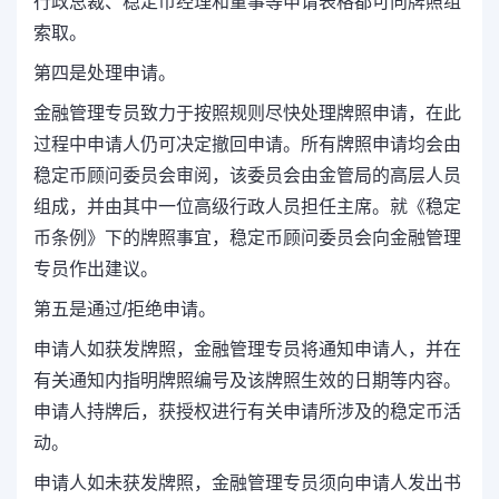
行政总裁、稳定币经理和董事等申请表格都可向牌照组
索取。
第四是处理申请。
金融管理专员致力
于
按照规则尽快处理牌照申请，在此
过程中申请人仍可决定撤回申请。所有牌照申请均会由
稳定币顾问委员会审阅，该委员会由金管局的高层人员
组成，并由其中一位高级行政人员担任主席。就《稳定
币条例》下的牌照事宜，稳定币顾问委员会向金融管理
专员作出建议。
第五是
通过/拒绝申请。
申请人如获发牌照，金融管理专员将通知申请人，并在
有关通知内指明牌照编号及该牌照生效的日期等内容。
申请人持牌后，获授权进行有关申请所涉及的稳定币活
动。
申请人如未获发牌照，金融管理专员须向申请人发出书