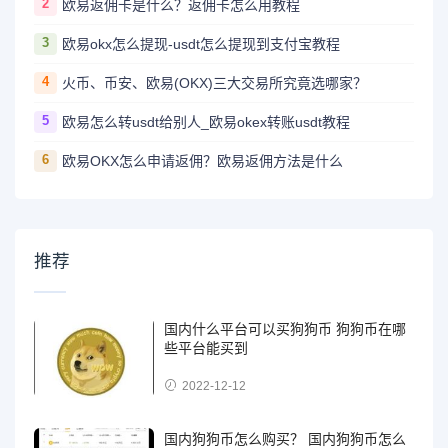
2
欧易返佣卡是什么？返佣卡怎么用教程
3
欧易okx怎么提现-usdt怎么提现到支付宝教程
4
火币、币安、欧易(OKX)三大交易所究竟选哪家？
5
欧易怎么转usdt给别人_欧易okex转账usdt教程
6
欧易OKX怎么申请返佣？欧易返佣方法是什么
推荐
国内什么平台可以买狗狗币 狗狗币在哪
些平台能买到
2022-12-12
国内狗狗币怎么购买？ 国内狗狗币怎么