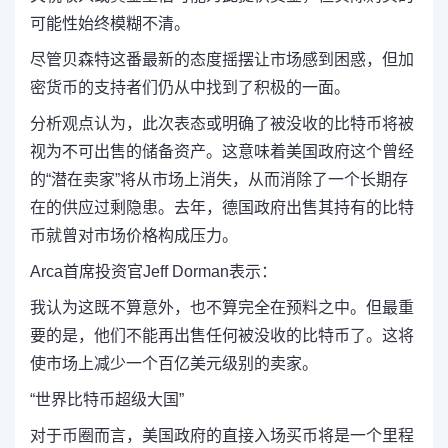
可能性始终模糊不清。
尽管贝森特这番最新的态度摇摆让市场感到困惑，但加
密货币的支持者们仍从中找到了积极的一面。
分析观点认为，
此次表态或明确了被没收的比特币将被
视为不可出售的储备资产。
这意味着美国政府这个曾经
的“潜在卖家”将从市场上消失，从而消除了一个长期存
在的供应过剩隐患。去年，德国政府出售其持有的比特
币就曾对市场价格构成压力。
Arca首席投资官Jeff Dorman表示：
我认为这既不算意外，也不算完全在预料之中。但最重
要的是，他们不能再出售任何被没收的比特币了。
这将
使市场上减少一个百亿美元级别的卖家。
“世界比特币超级大国”
对于币圈而言，美国政府的直接入场买币将是一个里程