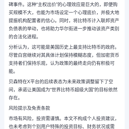
碑事件。这种“主权出价”的心理效应是巨大的，即便购
买规模不大，也能为市场设定一个心理底价，并极大地
提振机构配置者的信心。同时，将比特币计入联邦资产
负债表的举动，也将助力华尔街进一步推动该资产类别
的合法化进程。
分析认为，
这可能是美国历史上最支持比特币的政府。
尽管白宫继续对其具体计划保持模糊态度，但加密货币
支持者们保持乐观，认为政策的最终走向仍有积极可
能。
贝森特在X平台的后续表态为未来政策调整留下了空
间，承诺让美国成为“世界比特币超级大国”的目标依然
存在。
风险提示及免责条款
市场有风险，投资需谨慎。本文不构成个人投资建议，
也未考虑到个别用户特殊的投资目标、财务状况或需