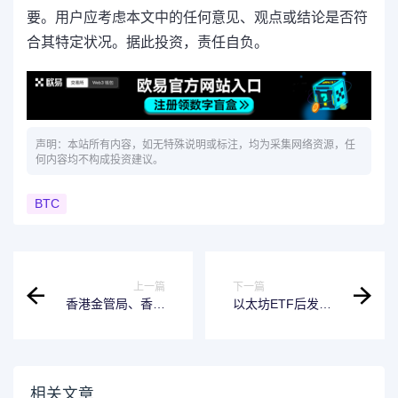
要。用户应考虑本文中的任何意见、观点或结论是否符
合其特定状况。据此投资，责任自负。
声明：本站所有内容，如无特殊说明或标注，均为采集网络资源，任
何内容均不构成投资建议。
BTC
上一篇
下一篇
香港金管局、香港
以太坊ETF后发居
证监会联合呼吁：
上！连续三天资金
对稳定币市场波动
流入量超过比特币
保持谨慎
ETF
相关文章