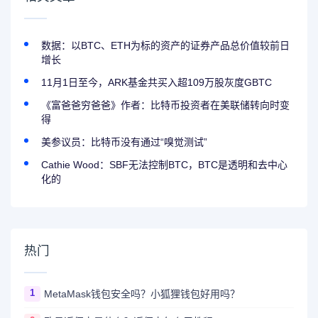
数据：以BTC、ETH为标的资产的证券产品总价值较前日
增长
11月1日至今，ARK基金共买入超109万股灰度GBTC
《富爸爸穷爸爸》作者：比特币投资者在美联储转向时变
得
美参议员：比特币没有通过“嗅觉测试”
Cathie Wood：SBF无法控制BTC，BTC是透明和去中心
化的
热门
1
MetaMask钱包安全吗？小狐狸钱包好用吗？