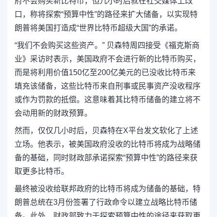
府不会购买新比特币，但几小时后就在社交媒体上改
口，称将探索“预算中性”的路径来扩大储备，以实现特
朗普将美国打造成“世界比特币超级大国”的承诺。
“我们不会购买这些资产。” 贝森特周四接受《福克斯商
业》采访时表示，美国政府不会进行新的比特币购买，
而是将利用价值150亿至200亿美元的已没收比特币来
填充该储备，这些比特币来自刑事或民事资产没收程序
或作为罚款的抵偿。这意味着其比特币储备的建立将不
会动用新的财政预算。
然而，仅仅几小时后，贝森特在X平台发文软化了上述
立场。他表示，被美国政府没收的比特币将成为战略储
备的基础，同时财政部承诺探索“预算中性”的路径来获
取更多比特币。
最终被没收给联邦政府的比特币将成为储备的基础，特
朗普总统在3月份签署了行政命令以建立战略比特币储
备。此外，财政部致力于探索预算中性的途径来获取更