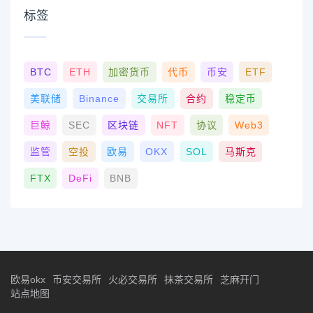
标签
BTC
ETH
加密货币
代币
币安
ETF
美联储
Binance
交易所
合约
稳定币
巨鲸
SEC
区块链
NFT
协议
Web3
监管
空投
欧易
OKX
SOL
马斯克
FTX
DeFi
BNB
欧易okx
币安交易所
火必交易所
抹茶交易所
芝麻开门
站点地图