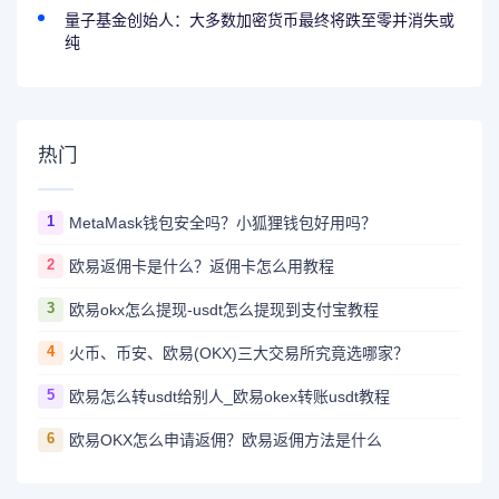
量子基金创始人：大多数加密货币最终将跌至零并消失或
纯
热门
1
MetaMask钱包安全吗？小狐狸钱包好用吗？
2
欧易返佣卡是什么？返佣卡怎么用教程
3
欧易okx怎么提现-usdt怎么提现到支付宝教程
4
火币、币安、欧易(OKX)三大交易所究竟选哪家？
5
欧易怎么转usdt给别人_欧易okex转账usdt教程
6
欧易OKX怎么申请返佣？欧易返佣方法是什么