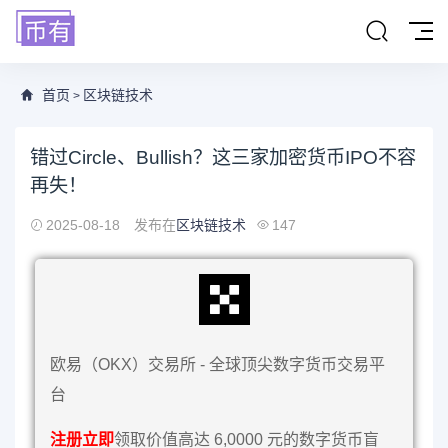
首页
区块链技术
>
错过Circle、Bullish？这三家加密货币IPO不容
再失！
2025-08-18
发布在
区块链技术
147
欧易（OKX）交易所 - 全球顶尖数字货币交易平
台
注册立即
领取价值高达 6,0000 元的数字货币盲