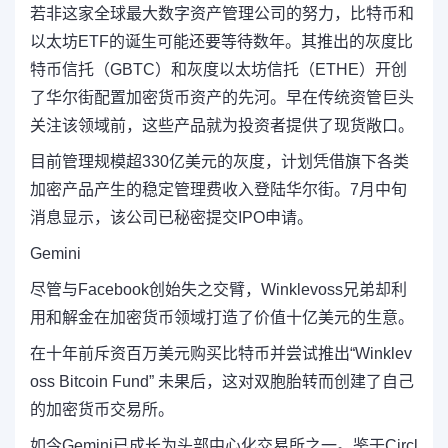
若非这家全球最大数字资产管理公司的努力，比特币和
以太坊ETF的诞生可能还要等待数年。其推出的灰度比
特币信托（GBTC）和灰度以太坊信托（ETHE）开创
了华尔街配置加密货币资产的先河。早在传统资管巨头
关注该领域前，这些产品就为投资者提供了现货敞口。
目前管理规模超330亿美元的灰度，计划凭借旗下各类
加密产品产生的稳定管理费收入登陆华尔街。7月中旬
消息显示，该公司已秘密提交IPO申请。
Gemini
尽管与Facebook创始失之交臂，Winklevoss兄弟却利
用和解金在加密货币领域打造了价值十亿美元的生意。
在十年前斥资百万美元购买比特币并尝试推出“Winklev
oss Bitcoin Fund” 未果后，这对双胞胎转而创建了自己
的加密货币交易所。
如今Gemini已成长为头部中心化交易所之一。鉴于Circl