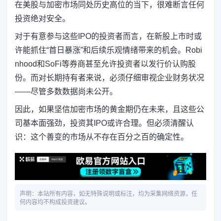
在美股与加密市场同处历史高位的当下，很难断言任何
投资绝对安全。
对于有意参与这些IPO的投资者而言，在新股上市时或
许能抓住“首日暴涨”和后续乐观情绪带来的机会。Robi
nhood和SoFi等券商甚至允许投资者以发行价认购股
份。而对长期持有者来说，必须仔细审视企业财务状况
——尽管多数数据尚未公开。
因此，如果坚信加密市场的黄金期仍在未来，且这些公
司基本面强劲，投资其IPO或许合理。但必须清醒认
识：这个善变的市场从不存在百分之百的确定性。
声明：本站所有内容，如无特殊说明或标注，均为采集网络资源，任
何内容均不构成投资建议。