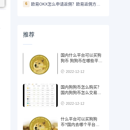
6
欧易OKX怎么申请返佣？欧易返佣方法是什么
，
推荐
国内什么平台可以买狗
狗币 狗狗币在哪些平台
能买到
2022-12-12
国内狗狗币怎么购买？
国内狗狗币怎么交易使
用
2022-12-12
什么平台可以买狗狗
币?国内去哪个平台买
狗狗币可靠?