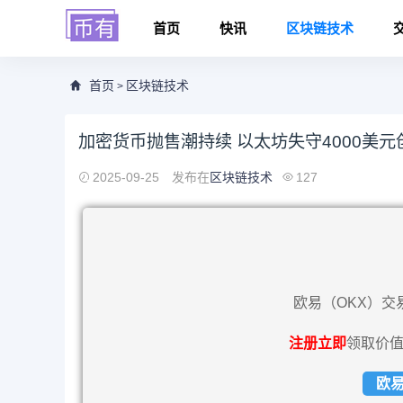
首页
快讯
区块链技术
首页
区块链技术
>
加密货币抛售潮持续 以太坊失守4000美
2025-09-25
发布在
区块链技术
127
欧易（OKX）交
注册立即
领取价值
欧