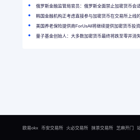
俄罗斯金融监管局官员：俄罗斯全面禁止加密货币会
韩国金融机构正考虑直接参与加密货币在交易所上线
美国养老保险提供商ForUsAll将继续提供加密货币投
量子基金创始人：大多数加密货币最终将跌至零并消
欧易okx
币安交易所
火必交易所
抹茶交易所
芝麻开门