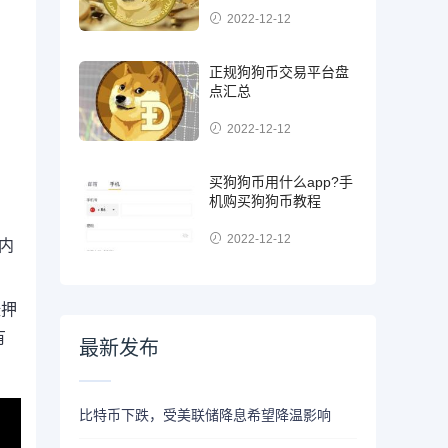
2022-12-12
正规狗狗币交易平台盘
点汇总
2022-12-12
买狗狗币用什么app?手
机购买狗狗币教程
2022-12-12
期内
涨押
有
最新发布
比特币下跌，受美联储降息希望降温影响