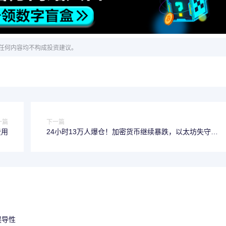
任何内容均不构成投资建议。
一篇
下一篇
费用
24小时13万人爆仓！加密货币继续暴跌，以太坊失守
4000美元大关
误导性