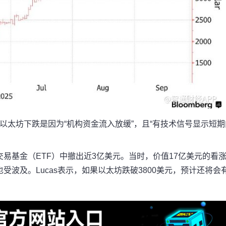
cas表示，以太坊下跌是因为“机构资金流入放缓”，且“有技术信号显示短
易基金（ETF）中撤出近3亿美元。当时，价值17亿美元的看
波及。Lucas表示，如果以太坊跌破3800美元，预计还将会