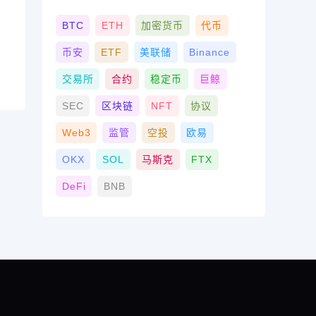
BTC
ETH
加密货币
代币
币安
ETF
美联储
Binance
交易所
合约
稳定币
巨鲸
SEC
区块链
NFT
协议
Web3
监管
空投
欧易
OKX
SOL
马斯克
FTX
DeFi
BNB