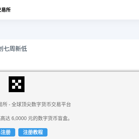
交易所
元创七周新低
易所 - 全球顶尖数字货币交易平台
高达 6,0000 元的数字货币盲盒。
易注册
注册教程