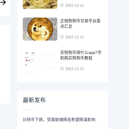
2022-12-12
正规狗狗币交易平台盘
点汇总
2022-12-12
买狗狗币用什么app?手
机购买狗狗币教程
2022-12-12
最新发布
比特币下跌，受美联储降息希望降温影响