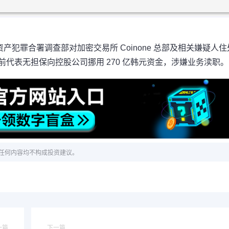
犯罪合署调查部对加密交易所 Coinone 总部及相关嫌疑人住
e 前代表无担保向控股公司挪用 270 亿韩元资金，涉嫌业务渎职。
任何内容均不构成投资建议。
一篇
下一篇