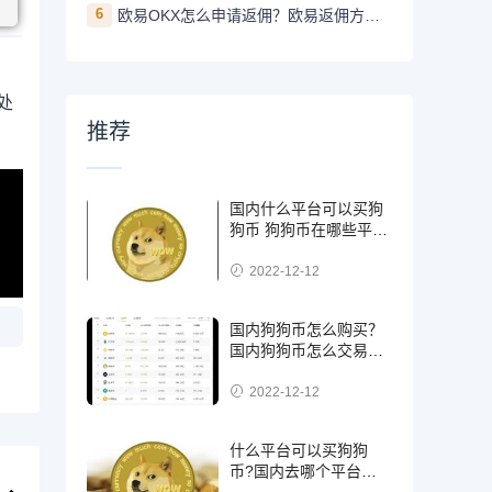
6
欧易OKX怎么申请返佣？欧易返佣方法是什么
处
推荐
国内什么平台可以买狗
狗币 狗狗币在哪些平台
能买到
2022-12-12
国内狗狗币怎么购买？
国内狗狗币怎么交易使
用
2022-12-12
什么平台可以买狗狗
币?国内去哪个平台买
狗狗币可靠?