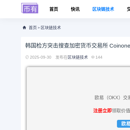
首页
快讯
区块链技术
首页
区块链技术
>
韩国检方突击搜查加密货币交易所 Coinon
2025-09-30
发布在
区块链技术
144
欧易（OKX）交
注册立即
领取价值
欧