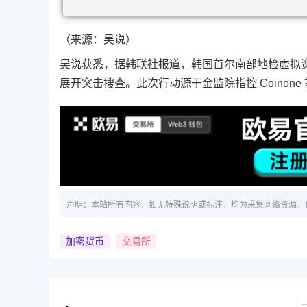
（来源：吴说）
吴说获悉，据韩联社报道，韩国首尔南部地检虚拟资产
展开突击搜查。此次行动源于金监院指控 Coinon
声明：本站所有内容，如无特殊说明或标注，均为采集网络资源，
加密货币
交易所
上