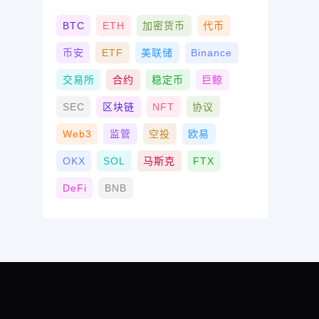
BTC
ETH
加密货币
代币
币安
ETF
美联储
Binance
交易所
合约
稳定币
巨鲸
SEC
区块链
NFT
协议
Web3
监管
空投
欧易
OKX
SOL
马斯克
FTX
DeFi
BNB