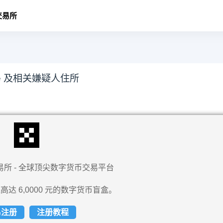
交易所
e 及相关嫌疑人住所
易所 - 全球顶尖数字货币交易平台
高达 6,0000 元的数字货币盲盒。
易注册
注册教程