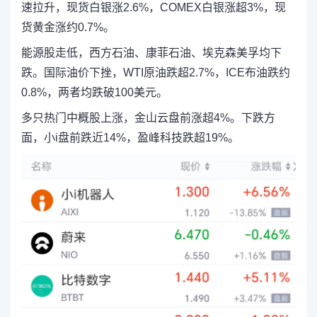
速拉升，现货白银涨2.6%，COMEX白银涨超3%，现
货黄金涨约0.7%。
能源股走低，西方石油、康菲石油、埃克森美孚均下
跌。国际油价下挫，WTI原油跌超2.7%，ICE布油跌约
0.8%，两者均跌破100美元。
多只热门中概股上涨，金山云盘前涨超4%。下跌方
面，小i盘前跌近14%，盈峰科技跌超19%。