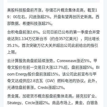
美股科技股盘前齐涨，存储芯片概念集体走高，截至1
9：00左右，闪迪涨超2%，开盘有望再创历史新高。西
部数据、希捷科技涨超2%。
台积电盘前涨2.6%。公司日前已公布的第一季度合并营
收达到1.134万亿新台币（约合357亿美元），同比增长
35.1%，首次突破万亿大关并超出公司此前给出的指引
上限。
云计算服务商盘前延续涨势，Coreweave涨近5%，甲
骨文股价在前一交易日大涨12.7%后，盘前涨超5%。Bl
oom Energy股价盘前涨超15%，该公司此前宣布与甲
骨文达成供应2.8吉瓦（GW）燃料电池的协议。此外，
光通信盘前普涨，Credo涨超12%。
贵金属、加密货币概念股盘前集体走高。赫克拉矿业、
Strategy、Circle涨超2%。商品市场上，黄金、白银急