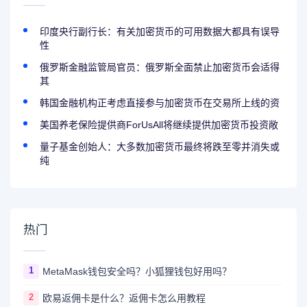
印度央行副行长：有关加密货币的可用数据大都具有误导
性
俄罗斯金融监管局官员：俄罗斯全面禁止加密货币会适得
其
韩国金融机构正考虑直接参与加密货币在交易所上线的资
美国养老保险提供商ForUsAll将继续提供加密货币投资敞
量子基金创始人：大多数加密货币最终将跌至零并消失或
纯
热门
1
MetaMask钱包安全吗？小狐狸钱包好用吗？
2
欧易返佣卡是什么？返佣卡怎么用教程