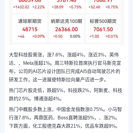
大型科技股普涨，涨7.6%，涨超4%，涨近3%，英伟
达、、Meta涨超1%。周三特斯拉首席执行官马斯克宣
布，公司的AI芯片设计团队已完成AI5自动驾驶芯片的
研发工作，这一进展使特斯拉向量产迈进一步。
热门芯片股走低，跌超5%，科技跌2%，阿斯麦、科技
跌约2.5%。博通涨超4%。
热门中概股多数上涨，中国金龙指数涨0.75%。小马智
行涨7.8%，再鼎医药、Boss直聘涨超5%，、涨2%。
下跌方面，化工股德克森大跌21%，优品车跌超9%。