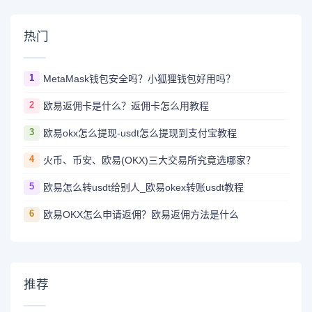
热门
1
MetaMask钱包安全吗？小狐狸钱包好用吗？
2
欧易返佣卡是什么？返佣卡怎么用教程
3
欧易okx怎么提现-usdt怎么提现到支付宝教程
4
火币、币安、欧易(OKX)三大交易所究竟选哪家？
5
欧易怎么转usdt给别人_欧易okex转账usdt教程
6
欧易OKX怎么申请返佣？欧易返佣方法是什么
推荐