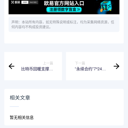
声明：本站所有内容，如无特殊说明或标注，均为采集网络资源，任
何内容均不构成投资建议。
上一篇
下一篇
比特币回暖支撑估
“永续合约”7*24小
值修复，加密货币
时加杠杆，币圈资
交易所Kraken趁势
本猛炒黄金和原油
重启赴美上市
“代币”
相关文章
暂无相关信息