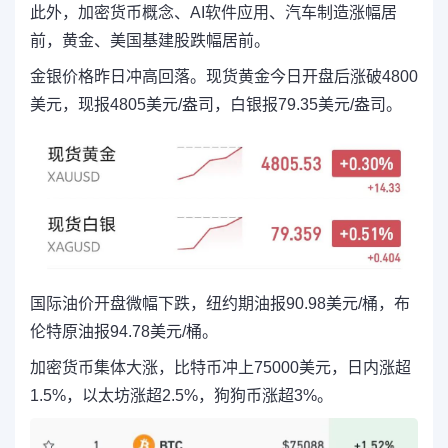
此外，加密货币概念、AI软件应用、汽车制造涨幅居
前，黄金、美国基建股跌幅居前。
金银价格昨日冲高回落。现货黄金今日开盘后涨破4800
美元，现报4805美元/盎司，白银报79.35美元/盎司。
国际油价开盘微幅下跌，纽约期油报90.98美元/桶，布
伦特原油报94.78美元/桶。
加密货币集体大涨，比特币冲上75000美元，日内涨超
1.5%，以太坊涨超2.5%，狗狗币涨超3%。