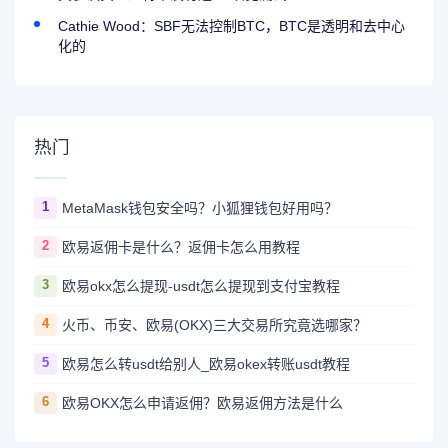
Cathie Wood：SBF无法控制BTC，BTC是透明和去中心
化的
热门
1
MetaMask钱包安全吗？小狐狸钱包好用吗？
2
欧易返佣卡是什么？返佣卡怎么用教程
3
欧易okx怎么提现-usdt怎么提现到支付宝教程
4
火币、币安、欧易(OKX)三大交易所究竟选哪家？
5
欧易怎么转usdt给别人_欧易okex转账usdt教程
6
欧易OKX怎么申请返佣？欧易返佣方法是什么