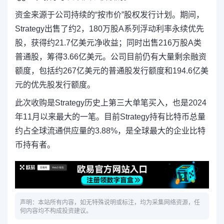
资金来源于公司持续的“按市价”股权发行计划。期间，
Strategy出售了约2，180万股A系列浮动利率永续优先
股，获得约21.7亿美元净收益；同时出售216万股A类
普通股，筹得3.66亿美元。公司目前仍有大量剩余融资
额度，包括约267亿美元的普通股发行额度和194.6亿美
元的优先股发行额度。
此次收购是Strategy历史上第三大单笔买入，也是2024
年11月以来最大的一笔。目前Strategy持有比特币总量
约占全球流通供应量的3.88%，是全球最大的企业比特
币持有者。
声明：本站所有内容，如无特殊说明或标注，均为采集网络资源，任
何内容均不构成投资建议。