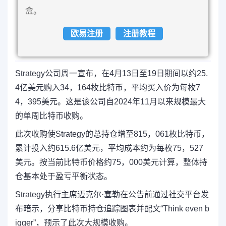
盒。
欧易注册
注册教程
Strategy公司周一宣布，在4月13日至19日期间以约25.
4亿美元购入34，164枚比特币，平均买入价为每枚7
4，395美元。这是该公司自2024年11月以来规模最大
的单周比特币收购。
此次收购使Strategy的总持仓增至815，061枚比特币，
累计投入约615.6亿美元，平均成本约为每枚75，527
美元。按当前比特币价格约75，000美元计算，整体持
仓基本处于盈亏平衡状态。
Strategy执行主席迈克尔·塞勒在公告前通过社交平台发
布暗示，分享比特币持仓追踪图表并配文“Think even b
igger”，预示了此次大规模收购。