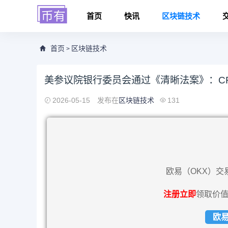
首页
快讯
区块链技术
首页
区块链技术
>
美参议院银行委员会通过《清晰法案》：C
2026-05-15
发布在
区块链技术
131
欧易（OKX）交
注册立即
领取价值
欧