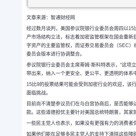
文章来源：智通财经网
经过数月谈判，美国参议院银行业委员会周四以15
产市场结构立法，标志着加密监管框架在国会重新获
字资产的主要监管权，而证券交易委员会（SEC
委员会版本进行协调整合。
参议院银行业委员会主席蒂姆·斯科特表示，“这项
带出来，纳入一个更安全、更公平、更透明的体系中
15比9的投票结果可能会受到加密行业的欢迎，该
面临挑战。
目前尚不清楚参议员们在与白宫协商后，是否能够
款。这些道德担忧主要针对美国总统特朗普，其家
一些民主党人也表示，如果没有更强有力的消费者
如果他们能在足够多民主党人的支持下清除这些障