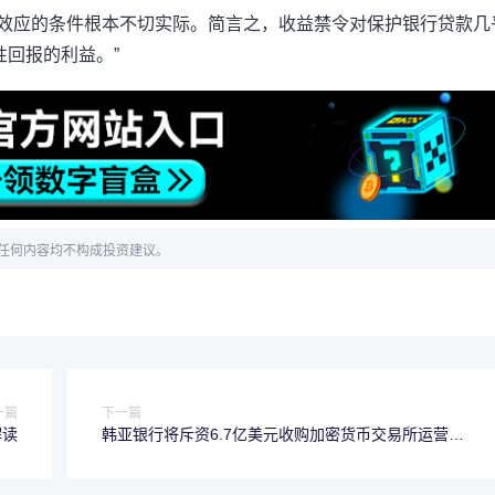
利效应的条件根本不切实际。简言之，收益禁令对保护银行贷款几
回报的利益。”
任何内容均不构成投资建议。
一篇
下一篇
解读
韩亚银行将斥资6.7亿美元收购加密货币交易所运营商
Dunamu的股份