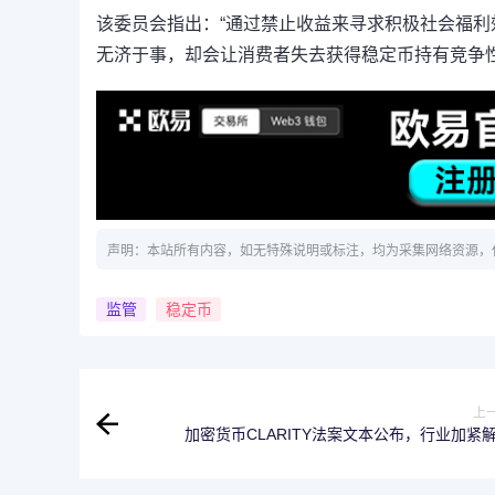
该委员会指出：“通过禁止收益来寻求积极社会福
无济于事，却会让消费者失去获得稳定币持有竞争性
声明：本站所有内容，如无特殊说明或标注，均为采集网络资源，
监管
稳定币
上
加密货币CLARITY法案文本公布，行业加紧