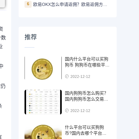
6
欧易OKX怎么申请返佣？欧易返佣方法是什么
资
推荐
分数
业
国内什么平台可以买狗
狗币 狗狗币在哪些平台
中
能买到
2022-12-12
案仍
国内狗狗币怎么购买？
国内狗狗币怎么交易使
用
条
2022-12-12
什么平台可以买狗狗
币?国内去哪个平台买
在
狗狗币可靠?