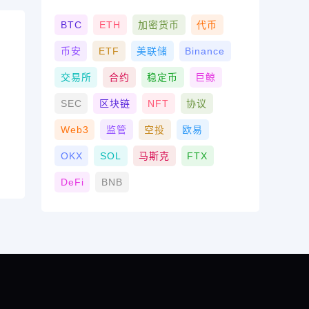
BTC
ETH
加密货币
代币
币安
ETF
美联储
Binance
交易所
合约
稳定币
巨鲸
SEC
区块链
NFT
协议
Web3
监管
空投
欧易
OKX
SOL
马斯克
FTX
DeFi
BNB