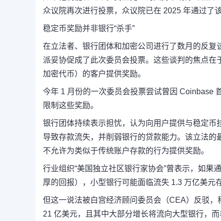
众议院再次进行投票，众议院已在 2025 年通过
稳定币奖励并非银行“杀手”
在立法者、银行团体和加密公司进行了数月的反复谈
派妥协促成了此次委员会投票。这些谈判的焦点在
加密代币）的客户提供奖励。
今年 1 月份的一次委员会投票尝试曾因 Coinba
限制这些奖励。
银行团体持续表示担忧，认为向用户提供与稳定币
导致存款流失，并削弱银行的贷款能力。
该立法的
不允许为类似于传统账户存款的行为提供奖励。
行业组织“美国独立社区银行家协会”曾表示，如果
厚的回报），小型银行可能面临流失 1.3 万亿美元存
但这一说法被白宫经济顾问委员会（CEA）反驳，称
21 亿美元，且其中大部分增长将流向大型银行，