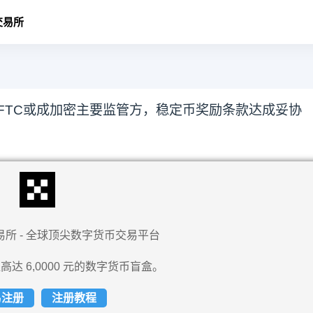
交易所
FTC或成加密主要监管方，稳定币奖励条款达成妥协
易所 - 全球顶尖数字货币交易平台
高达 6,0000 元的数字货币盲盒。
易注册
注册教程