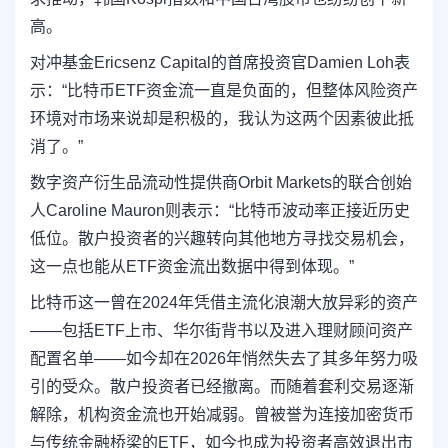
高。
对冲基金Ericsenz Capital的首席投资官Damien Loh表
示：“比特币ETF资金流一直是负面的，但整体风险资产
环境对市场来说却是积极的，我认为这两个因素彼此抵
消了。”
数字资产衍生品流动性提供商Orbit Markets的联合创始
人Caroline Mauron则表示：“比特币波动率正接近历史
低位。散户投资者的兴趣转向其他地方寻找交易机会，
这一点也能从ETF资金流出数据中得到体现。”
比特币这一曾在2024年凭借主流化浪潮大放异彩的资产
——包括ETF上市、华尔街背书以及进入理财顾问资产
配置名单——如今却在2026年悄然失去了其多年努力吸
引的受众。散户投资者已经撤离。而随着套利交易逐渐
解除，机构资金流也开始减弱。曾被誉为连接加密货币
与传统金融桥梁的ETF，如今也成为投资者高效退出市