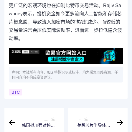
更广泛的宏观环境也在抑制比特币交易活动。Rajiv Sa
whney表示，投机资金如今更多流向人工智能和存储芯
片概念股，导致流入加密市场的“热钱”减少。而较低的
交易量通常会压低实际波动率，进而进一步拉低隐含波
动率。
声明：本站所有内容，如无特殊说明或标注，均为采集网络资源，任
何内容均不构成投资建议。
BTC
上一篇
下一篇
韩国拟加强对跨境
美股芯片半导体全
加密货币交易监管
线爆发，美光猛涨