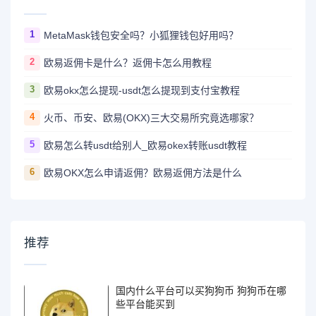
1
MetaMask钱包安全吗？小狐狸钱包好用吗？
2
欧易返佣卡是什么？返佣卡怎么用教程
3
欧易okx怎么提现-usdt怎么提现到支付宝教程
4
火币、币安、欧易(OKX)三大交易所究竟选哪家？
5
欧易怎么转usdt给别人_欧易okex转账usdt教程
6
欧易OKX怎么申请返佣？欧易返佣方法是什么
推荐
国内什么平台可以买狗狗币 狗狗币在哪
些平台能买到