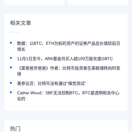
超19%，黄金失守
4500美元
相关文章
数据：以BTC、ETH为标的资产的证券产品总价值较前日
增长
11月1日至今，ARK基金共买入超109万股灰度GBTC
《富爸爸穷爸爸》作者：比特币投资者在美联储转向时变
得
美参议员：比特币没有通过“嗅觉测试”
Cathie Wood：SBF无法控制BTC，BTC是透明和去中心
化的
热门