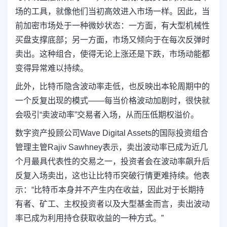
场的工具，就像他们当初高效进入市场一样。因此，当
前加密市场处于一种微妙状态：一方面，有大型机械性
买盘支撑底部；另一方面，市场又倾向于在每次反弹时
卖出。这种组合，使得无论上涨还是下跌，市场动能都
变得异常难以持续。
此外，比特币隐含波动率走低，也反映出本轮周期中的
一个反复出现的模式——每当价格波动加剧时，很快就
会吸引“卖波动率”交易者入场，从而压低期权溢价。
数字资产投顾公司Wave Digital Assets的国际投资组合
管理主管Rajiv Sawhney表示，卖出波动率已成为近几
个月最具代表性的交易之一，投资者会在波动率飙升后
反复入场卖出，这也让比特币突破行情更难持续。他表
示：“比特币本身并不产生内在收益，因此对于长期持
有者、矿工、主权投资者以及大型基金而言，卖出波动
率已成为利用持仓获取收益的一种方式。”