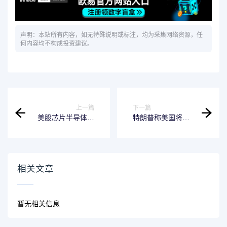
声明：本站所有内容，如无特殊说明或标注，均为采集网络资源，任
何内容均不构成投资建议。
上一篇
下一篇
美股芯片半导体全
特朗普称美国将建
线爆发，美光猛涨
立“经得起未来考
超19%，黄金失守
验”的加密货币市场
4500美元
结构
相关文章
暂无相关信息