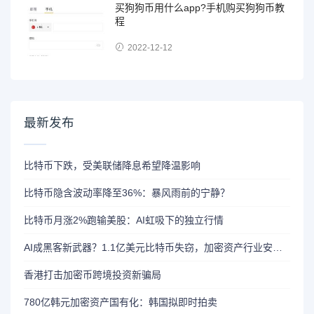
买狗狗币用什么app?手机购买狗狗币教
程
2022-12-12
最新发布
比特币下跌，受美联储降息希望降温影响
比特币隐含波动率降至36%：暴风雨前的宁静？
比特币月涨2%跑输美股：AI虹吸下的独立行情
AI成黑客新武器？1.1亿美元比特币失窃，加密资产行业安全警报升级
香港打击加密币跨境投资新骗局
780亿韩元加密资产国有化：韩国拟即时拍卖