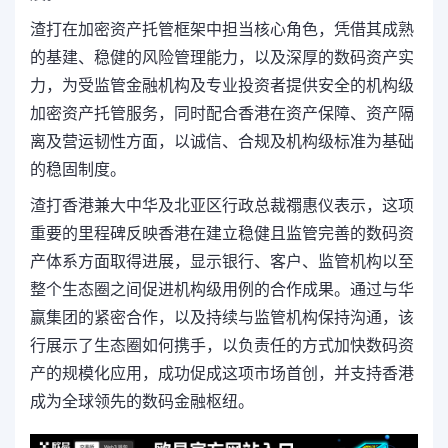
渣打在加密资产托管框架中担当核心角色，凭借其成熟
的基建、稳健的风险管理能力，以及深厚的数码资产实
力，为受监管金融机构及专业投资者提供安全的机构级
加密资产托管服务，同时配合香港在资产保障、资产隔
离及营运韧性方面，以诚信、合规及机构级标准为基础
的稳固制度。
渣打香港兼大中华及北亚区行政总裁禤惠仪表示，这项
重要的里程碑反映香港在建立稳健且监管完善的数码资
产体系方面取得进展，显示银行、客户、监管机构以至
整个生态圈之间促进机构级用例的合作成果。通过与华
赢集团的紧密合作，以及持续与监管机构保持沟通，该
行展示了生态圈如何携手，以负责任的方式加快数码资
产的规模化应用，成功促成这项市场首创，并支持香港
成为全球领先的数码金融枢纽。