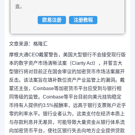
盒。
欧易注册
注册教程
文章来源：格隆汇
摩根大通CEO戴蒙警告，美国大型银行不会接受现行版
本的数字资产市场清晰法案（Clarity Act），并誓言大
型银行将对目前正在国会审议的加密货币市场法案展开
反击。该法案旨在填补数位资产产业监管上的漏洞。戴
蒙还主张，Coinbase等加密货币平台应受到与银行相
同等级的监管。Coinbase等平台目前向美元挂钩稳定
币持有人提供约3.5%报酬率，远高于银行支票账户近乎
零的利率水平。银行业者认为，这类支付在经济本质上
与存款利息并无差异，可能导致大量资金从银行体系流
向加密货币平台，使社区银行失去向地方企业提供贷款