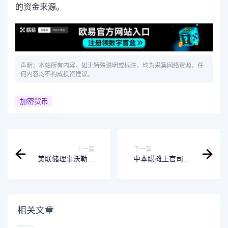
的资金来源。
声明：本站所有内容，如无特殊说明或标注，均为采集网络资源，任
何内容均不构成投资建议。
加密货币
上一篇
下一篇
美联储理事沃勒认
中本聪摊上官司？
为稳定币能扩大美
价值837亿美元
国政策影响力 并抨
BTC要被人“合法招
击央行数字货币
领”了
相关文章