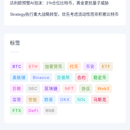
达利欧预警AI泡沫：1%仓位比特币，黄金更抗量子威胁
Strategy执行重大战略转型，优先考虑流动性而非积累比特币
标签
BTC
ETH
加密货币
代币
币安
ETF
美联储
Binance
交易所
合约
稳定币
巨鲸
SEC
区块链
NFT
协议
Web3
监管
空投
欧易
OKX
SOL
马斯克
FTX
DeFi
BNB