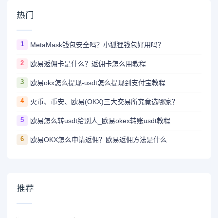
热门
1
MetaMask钱包安全吗？小狐狸钱包好用吗？
2
欧易返佣卡是什么？返佣卡怎么用教程
3
欧易okx怎么提现-usdt怎么提现到支付宝教程
4
火币、币安、欧易(OKX)三大交易所究竟选哪家？
5
欧易怎么转usdt给别人_欧易okex转账usdt教程
6
欧易OKX怎么申请返佣？欧易返佣方法是什么
推荐