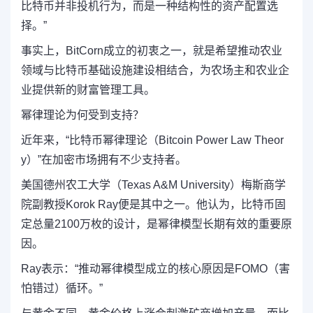
比特币并非投机行为，而是一种结构性的资产配置选
择。”
事实上，BitCorn成立的初衷之一，就是希望推动农业
领域与比特币基础设施建设相结合，为农场主和农业企
业提供新的
财富管理
工具。
幂律理论为何受到支持？
近年来，“比特币幂律理论（Bitcoin Power Law Theor
y）”在加密市场拥有不少支持者。
美国德州农工大学（Texas A&M University）梅斯商学
院副教授Korok Ray便是其中之一。他认为，比特币固
定总量2100万枚的设计，是幂律模型长期有效的重要原
因。
Ray表示：“推动幂律模型成立的核心原因是FOMO（害
怕错过）循环。”