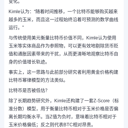
变化。
Kimle认为：“随着时间推移，一个比特币能够购买越来
越多的玉米，而且这一过程始终沿着可预测的数学曲线
运行。”
与传统使用美元衡量比特币价值不同，Kimle认为使用
玉米等实体商品作为参照物，可以更有效地剔除货币贬
值和通胀因素带来的干扰，从而更清晰地观察比特币自
身的价值增长轨迹。
事实上，这一思路与此前部分研究者利用黄金价格构建
比特币幂律模型的方法类似。
比特币是否被低估？
除了长期趋势研究外，Kimle还构建了一套Z-Score（标
准分数）模型，用于衡量比特币相对于玉米价格是否偏
离长期均衡水平。当Z值为负时，意味着比特币相对于
玉米价格偏低；反之则代表BTC相对昂贵。