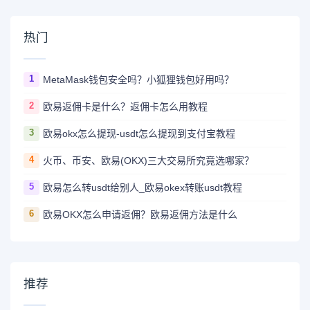
热门
1
MetaMask钱包安全吗？小狐狸钱包好用吗？
2
欧易返佣卡是什么？返佣卡怎么用教程
3
欧易okx怎么提现-usdt怎么提现到支付宝教程
4
火币、币安、欧易(OKX)三大交易所究竟选哪家？
5
欧易怎么转usdt给别人_欧易okex转账usdt教程
6
欧易OKX怎么申请返佣？欧易返佣方法是什么
推荐