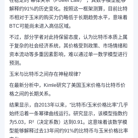
在稳定的“幂律关系（Power Law）”，其数学模型能够
解释约91%的历史变化。按照这一框架测算，目前比特
币相对于玉米的购买力仍略低于长期趋势水平，意味着
BTC可能尚未进入高估区域。
不过，部分学者对此持保留态度，认为比特币本质上属
于复杂的社会经济系统，其价格受到政策、市场情绪和
资本流动等多重因素影响，难以通过单一数学模型进行
预测。
玉米与比特币之间存在神秘规律？
在最新分析中，Kimle研究了美国玉米价格与比特币价
格之间的长期关系。
结果显示，自2013年以来，“比特币/玉米价格比率”几乎
始终沿着一条幂律曲线运行。研究显示，该模型指数约
为5.03，R²（决定系数）达到0.91。这意味着该数学模
型能够解释过去13年间约91%的比特币与玉米价格比率