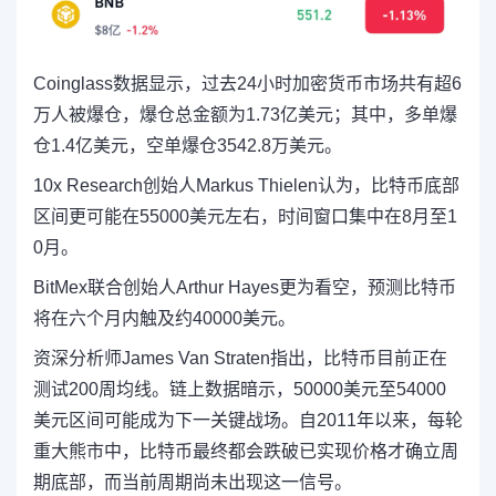
Coinglass数据显示，过去24小时加密货币市场共有超6
万人被爆仓，爆仓总金额为1.73亿美元；其中，多单爆
仓1.4亿美元，空单爆仓3542.8万美元。
10x Research创始人Markus Thielen认为，比特币底部
区间更可能在55000美元左右，时间窗口集中在8月至1
0月。
BitMex联合创始人Arthur Hayes更为看空，预测比特币
将在六个月内触及约40000美元。
资深分析师James Van Straten指出，比特币目前正在
测试200周均线。链上数据暗示，50000美元至54000
美元区间可能成为下一关键战场。自2011年以来，每轮
重大熊市中，比特币最终都会跌破已实现价格才确立周
期底部，而当前周期尚未出现这一信号。