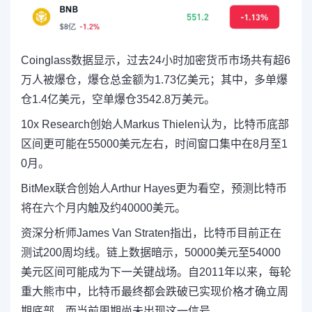
Coinglass数据显示，过去24小时加密货币市场共有超6
万人被爆仓，爆仓总金额为1.73亿美元；其中，多单爆
仓1.4亿美元，空单爆仓3542.8万美元。
10x Research创始人Markus Thielen认为，比特币底部
区间更可能在55000美元左右，时间窗口集中在8月至1
0月。
BitMex联合创始人Arthur Hayes更为看空，预测比特币
将在六个月内触及约40000美元。
资深分析师James Van Straten指出，比特币目前正在
测试200周均线。链上数据暗示，50000美元至54000
美元区间可能成为下一关键战场。自2011年以来，每轮
重大熊市中，比特币最终都会跌破已实现价格才确立周
期底部，而当前周期尚未出现这一信号。