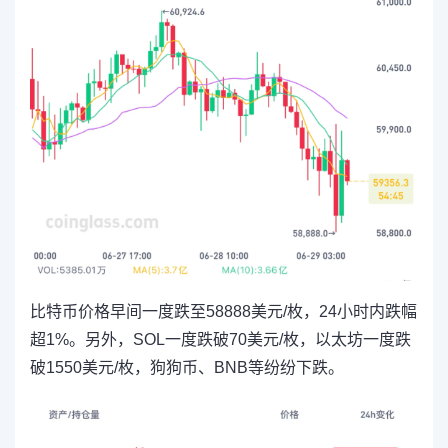
比特币价格早间一度跌至58888美元/枚，24小时内跌幅
超1%。另外，SOL一度跌破70美元/枚，以太坊一度跌
破1550美元/枚，狗狗币、BNB等纷纷下跌。