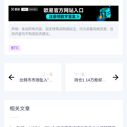
声明：本站所有内容，如无特殊说明或标注，均为采集网络资源，任
何内容均不构成投资建议。
BTC
上一篇
下一篇
比特币市场坠入“极
持仓1.14万枚却巨
度恐惧”区域，期权
亏14.1亿：机构比
市场押注继续下跌
特币困局
相关文章