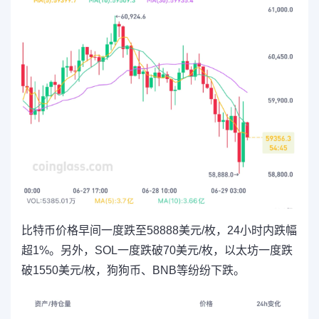
比特币价格早间一度跌至58888美元/枚，24小时内跌幅
超1%。另外，SOL一度跌破70美元/枚，以太坊一度跌
破1550美元/枚，狗狗币、BNB等纷纷下跌。