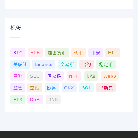
标签
BTC
ETH
加密货币
代币
币安
ETF
美联储
Binance
交易所
合约
稳定币
巨鲸
SEC
区块链
NFT
协议
Web3
监管
空投
欧易
OKX
SOL
马斯克
FTX
DeFi
BNB