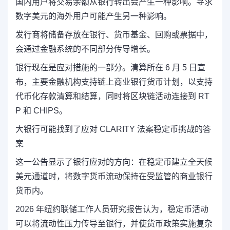
国内用户将交易余额从银行转出会产生一种影响。寻求
数字美元的海外用户可能产生另一种影响。
发行商将储备存放在银行、货币基金、回购或票据中，
会通过金融系统的不同部分传导增长。
银行现在是应对措施的一部分。清算所在 6 月 5 日宣
布，主要金融机构支持链上商业银行货币计划，以支持
代币化存款清算和结算，同时将区块链活动连接到 RT
P 和 CHIPS。
大银行可能找到了应对 CLARITY 法案稳定币挑战的答
案
这一公告显示了银行应对的方向：在稳定币建立全天候
美元通道时，将数字货币流动保持在受监管的商业银行
货币内。
2026 年纽约联储工作人员研究报告认为，稳定币活动
可以将流动性压力传导至银行，并使货币政策实施复杂