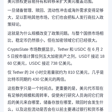
美元债权更容易持有和转移来扩大美元覆盖范围。
一旦储备管理、赎回、流动性冲击或海外需求变得足够
大，足以影响其他市场，它们也会把私人发行商拉入政
策辩论。
这就是为什么规模改变了政策问题。与整个国债市场相
比，稳定币仍然很小，但在加密领域它们已经很大。
CryptoSlate 市场数据显示，Tether 和 USDC 在 6 月 2
5 日按市值计算位列五大加密资产之列，USDT 接近 18
60 亿美元，USDC 接近 738 亿美元。
仅 Tether 的 24 小时交易量就约为 810 亿美元，几乎是
比特币同期约 430 亿美元的两倍。
这些数字只是一个时间点。更重要的是，美元代币现在
有足够的规模和周转率，促使央行研究人员询问它们背
后的美元来自哪里，储备存放在哪里，赎回时会发生什
么，以及这些流动是否会在以前主要通过银行和货币基