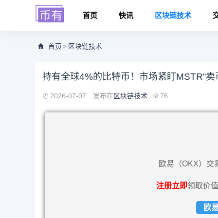
首页
快讯
区块链技术
首页
区块链技术
>
持有全球4%的比特币！市场紧盯MSTR“卖
2026-07-07
发布在
区块链技术
76
欧易（OKX）交
注册立即
领取价值
欧