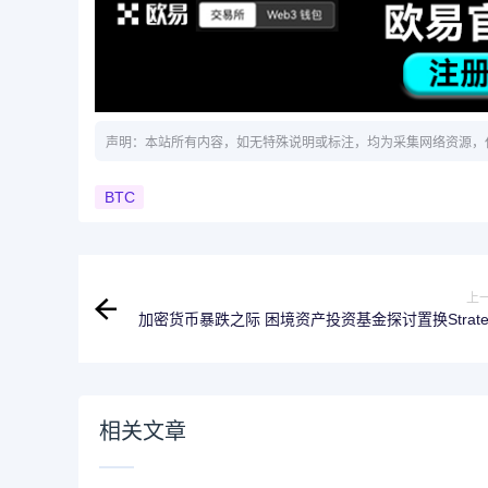
声明：本站所有内容，如无特殊说明或标注，均为采集网络资源，
BTC
上
加密货币暴跌之际 困境资产投资基金探讨置换Strate
优先股
相关文章