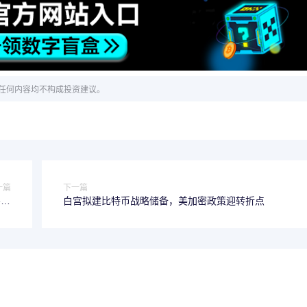
任何内容均不构成投资建议。
一篇
下一篇
gy
白宫拟建比特币战略储备，美加密政策迎转折点
持仓