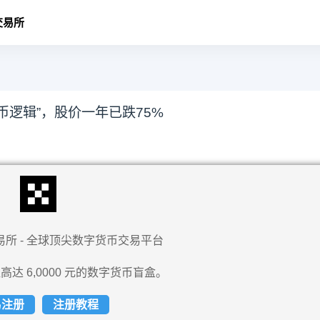
交易所
币逻辑”，股价一年已跌75%
易所 - 全球顶尖数字货币交易平台
高达 6,0000 元的数字货币盲盒。
易注册
注册教程