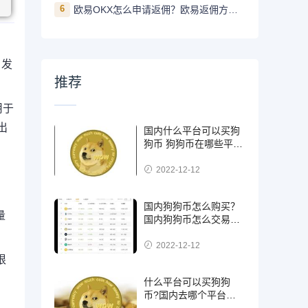
6
欧易OKX怎么申请返佣？欧易返佣方法是什么
引发
推荐
用于
出
国内什么平台可以买狗
狗币 狗狗币在哪些平台
能买到
2022-12-12
国内狗狗币怎么购买？
量
国内狗狗币怎么交易使
用
2022-12-12
根
什么平台可以买狗狗
币?国内去哪个平台买
狗狗币可靠?