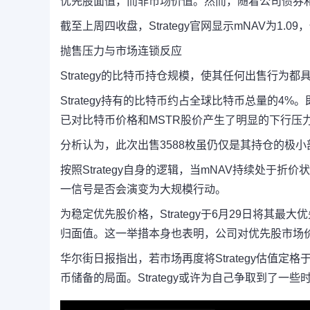
优先股面值，而非市场价值。然而，随着公司债券
截至上周四收盘，Strategy官网显示mNAV为1
抛售压力与市场连锁反应
Strategy的比特币持仓规模，使其任何出售行为
Strategy持有的比特币约占全球比特币总量的4
已对比特币价格和MSTR股价产生了明显的下行压
分析认为，
此次出售3588枚虽仍仅是其持仓的极
按照Strategy自身的逻辑，当mNAV持续处
一信号是否会演变为大规模行动。
为稳定优先股价格，Strategy于6月29日将其最
归面值。
这一举措本身也表明，公司对优先股市场价
华尔街日报指出，若市场再度将Strategy估值
币储备的局面。Strategy或许为自己争取到了