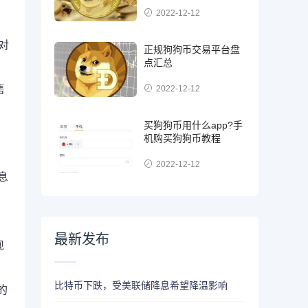
2022-12-12
对
正规狗狗币交易平台盘
点汇总
售
2022-12-12
买狗狗币用什么app?手
，
机购买狗狗币教程
2022-12-12
息
最新发布
现
比特币下跌，受美联储降息希望降温影响
的