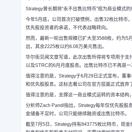
Strategy曾长期
将“永不出售比特币”视为商业模式
的
今年5月底，公司首次打破惯例，出售32枚比特币
优先股投资者的承诺，不代表战略转向。
然而，
最新一轮出售规模已扩大至3588枚，约为5
出，其余2225枚以约6.08万美元售出。
华尔街见闻文章写道，此次出售所得将专项用于支付S
以及STRC的6月月度股息。出售比特币已不再是
值得注意的是，Strategy于6月29日正式宣布
和优先股股息。这标志着公司在官方层面正式放弃了
值得注意的是，
支撑这一商业模式运转的资本结构
分析师Zach Pandl指出，Strategy每年仅
金储备不足时，公司只能继续融资或出售比特币。
截至7月5日，Strategy持有843775枚比特币