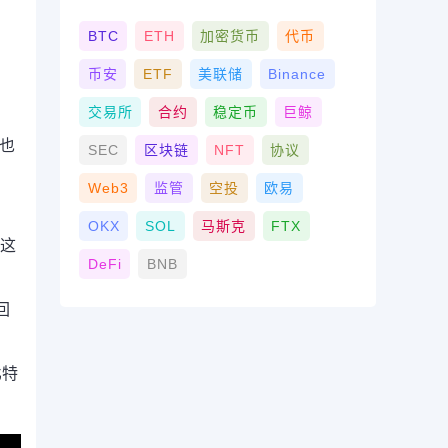
BTC
ETH
加密货币
代币
币安
ETF
美联储
Binance
交易所
合约
稳定币
巨鲸
，也
SEC
区块链
NFT
协议
Web3
监管
空投
欧易
OKX
SOL
马斯克
FTX
注这
DeFi
BNB
回
比特