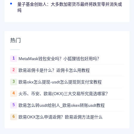
量子基金创始人：大多数加密货币最终将跌至零并消失或
纯
热门
1
MetaMask钱包安全吗？小狐狸钱包好用吗？
2
欧易返佣卡是什么？返佣卡怎么用教程
3
欧易okx怎么提现-usdt怎么提现到支付宝教程
4
火币、币安、欧易(OKX)三大交易所究竟选哪家？
5
欧易怎么转usdt给别人_欧易okex转账usdt教程
6
欧易OKX怎么申请返佣？欧易返佣方法是什么