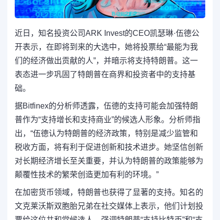
近日，知名投资公司ARK Invest的CEO凯瑟琳·伍德公
开表示，在即将到来的大选中，她将投票给“最能为我
们的经济做出贡献的人”，并暗示将支持特朗普。这一
表态进一步巩固了特朗普在商界和投资者中的支持基
础。
据Bitfinex的分析师透露，伍德的支持可能会加强特朗
普作为“支持增长和支持商业”的候选人形象。分析师指
出，“伍德认为特朗普的经济政策，特别是减少监管和
税收方面，将有利于促进创新和技术进步。她坚信创新
对长期经济增长至关重要，并认为特朗普的政策能够为
颠覆性技术的繁荣创造更加有利的环境。”
在加密货币领域，特朗普也获得了显著的支持。知名的
文克莱沃斯双胞胎兄弟在社交媒体上表示，他们计划投
票给这位共和党候选人，强调特朗普“支持比特币”和“支