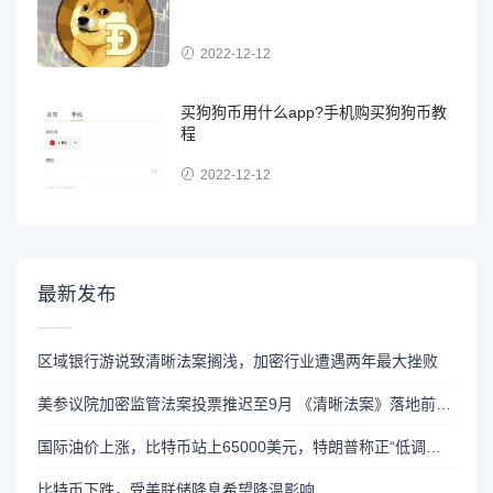
2022-12-12
买狗狗币用什么app?手机购买狗狗币教
程
2022-12-12
最新发布
区域银行游说致清晰法案搁浅，加密行业遭遇两年最大挫败
美参议院加密监管法案投票推迟至9月 《清晰法案》落地前景不容乐观
国际油价上涨，比特币站上65000美元，特朗普称正“低调处理”伊朗问题
比特币下跌，受美联储降息希望降温影响