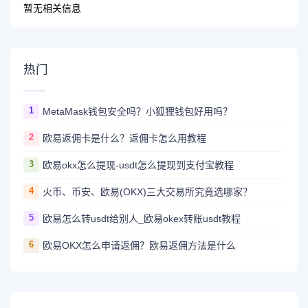
暂无相关信息
热门
1
MetaMask钱包安全吗？小狐狸钱包好用吗？
2
欧易返佣卡是什么？返佣卡怎么用教程
3
欧易okx怎么提现-usdt怎么提现到支付宝教程
4
火币、币安、欧易(OKX)三大交易所究竟选哪家？
5
欧易怎么转usdt给别人_欧易okex转账usdt教程
6
欧易OKX怎么申请返佣？欧易返佣方法是什么