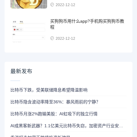
2022-12-12
买狗狗币用什么app?手机购买狗狗币教
程
2022-12-12
最新发布
比特币下跌，受美联储降息希望降温影响
比特币隐含波动率降至36%：暴风雨前的宁静？
比特币月涨2%跑输美股：AI虹吸下的独立行情
AI成黑客新武器？1.1亿美元比特币失窃，加密资产行业安全警报升级