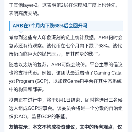
于其他layer-2。这表明第2层在深度和广度上也领先，
表明高度交战。
ARB在7个月内下跌68%后会回升吗
考虑到这些令人印象深刻的链上统计数据，ARB何时会
复苏还有待观察。该代币在七个月内下跌了68%。该代
币仍面临巨大的抛售压力，是其前身的影子。
随着以太坊的复苏，ARB可能会效仿。平台主导的倡议
也将支持代币。例如，该团队最近启动了Gaming Catal
yst Program (GCP)，以加速GameFi平台在其生态系统
中的构建和部署。
投票正在进行中，将于8月1日结束，届时将选出三名候
选人组成GCP理事会。该委员会将是一个分散的自治组
织(DAO)，监督GCP的职能。
友情提示：本文不构成投资建议，文中的所有观点，仅