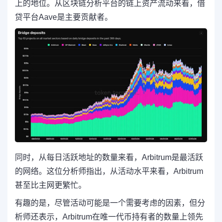
上的地位。从区块链分析平台的链上资产流动来看，借
贷平台Aave是主要贡献者。
同时，从每日活跃地址的数量来看，Arbitrum是最活跃
的网络。这位分析师指出，从活动水平来看，Arbitrum
甚至比主网更繁忙。
有趣的是，尽管活动可能是一个需要考虑的因素，但分
析师还表示，Arbitrum在唯一代币持有者的数量上领先