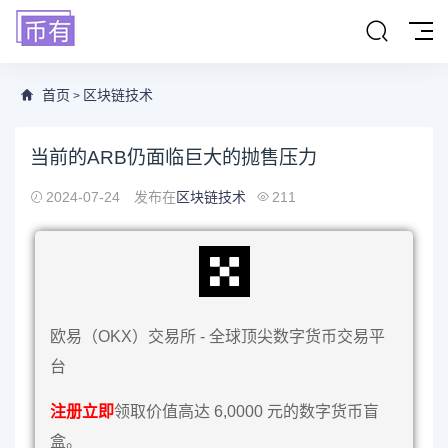
首页
区块链技术
>
当前的ARB仍面临巨大的抛售压力
2024-07-24
发布在
区块链技术
211
欧易（OKX）交易所 - 全球顶尖数字货币交易平
台
注册立即
领取价值高达 6,0000 元的数字货币盲
盒。