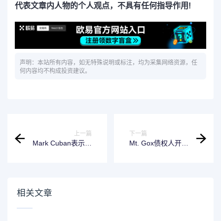
代表文章内人物的个人观点，不具有任何指导作用!
声明：本站所有内容，如无特殊说明或标注，均为采集网络资源，任
何内容均不构成投资建议。
上一篇
下一篇
Mark Cuban表示卡
Mt. Gox债权人开始
玛拉·哈里斯或更开
通过Kraken提取所
放于加密货币业务
欠比特币和BCH资
金
相关文章