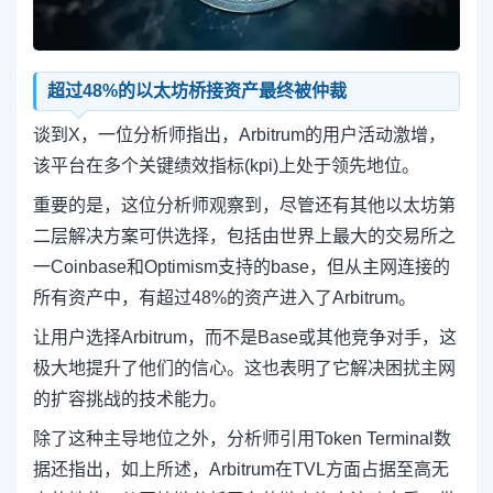
超过48%的以太坊桥接资产最终被仲裁
谈到X，一位分析师指出，Arbitrum的用户活动激增，
该平台在多个关键绩效指标(kpi)上处于领先地位。
重要的是，这位分析师观察到，尽管还有其他以太坊第
二层解决方案可供选择，包括由世界上最大的交易所之
一Coinbase和Optimism支持的base，但从主网连接的
所有资产中，有超过48%的资产进入了Arbitrum。
让用户选择Arbitrum，而不是Base或其他竞争对手，这
极大地提升了他们的信心。这也表明了它解决困扰主网
的扩容挑战的技术能力。
除了这种主导地位之外，分析师引用Token Terminal数
据还指出，如上所述，Arbitrum在TVL方面占据至高无