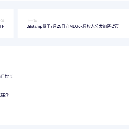
一篇
下一篇
TF
Bitstamp将于7月25日向Mt.Gox债权人分发加密货币
前日增长
数媒介