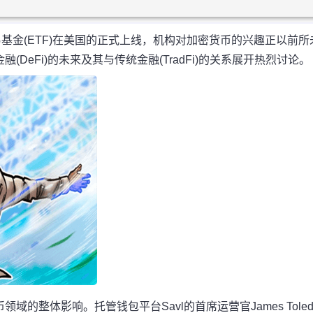
基金(ETF)在美国的正式上线，机构对加密货币的兴趣正以前所
eFi)的未来及其与传统金融(TradFi)的关系展开热烈讨论。
整体影响。托管钱包平台Savl的首席运营官James Toled