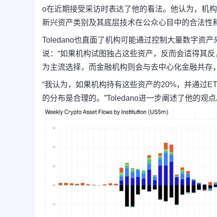
o在近期接受采访时表达了他的看法。他认为，机
新兴资产类别及其底层技术在公众心目中的合法性
Toledano也直面了机构可能通过控制大量数字
说：“如果机构试图独占这些资产，反而会适得其反
为主流选择，而金融机构则会与去中心化金融共存，通
“我认为，如果机构持有这些资产的20%，并通过E
的分布是合理的。”Toledano进一步阐述了他的观