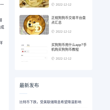
这一
2022-12-12
。
正规狗狗币交易平台盘
释
点汇总
将成
2022-12-12
样
买狗狗币用什么app?手
机购买狗狗币教程
2022-12-12
最新发布
比特币下跌，受美联储降息希望降温影响