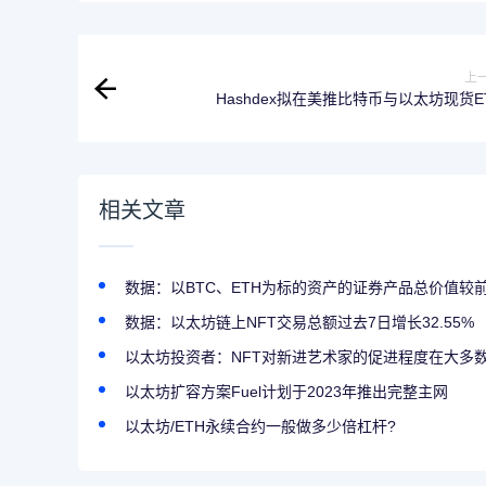
上
Hashdex拟在美推比特币与以太坊现货E
相关文章
数据：以BTC、ETH为标的资产的证券产品总价值较
数据：以太坊链上NFT交易总额过去7日增长32.55%
以太坊投资者：NFT对新进艺术家的促进程度在大多
以太坊扩容方案Fuel计划于2023年推出完整主网
以太坊/ETH永续合约一般做多少倍杠杆?