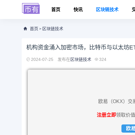
首页
快讯
区块链技术
首页
区块链技术
>
机构资金涌入加密市场，比特币与以太坊E
2024-07-25
发布在
区块链技术
324
欧易（OKX）交
注册立即
领取价值
欧