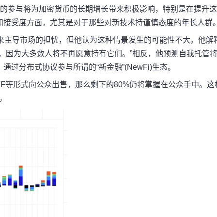
构的参与将为加密货币的长期增长带来积极影响，特别是在提升
和接受度方面，尤其是对于那些对新技术持谨慎态度的年长人群
资产来主导市场的担忧，但他认为这种情景发生的可能性不大。他解
，因为大多数人将不再愿意持有它们。”相反，他预测自我托管
过分布式协议参与所谓的“新金融”(NewFi)生态。
TF等形式向公众出售，那么剩下的80%仍将掌握在公众手中。这
点。