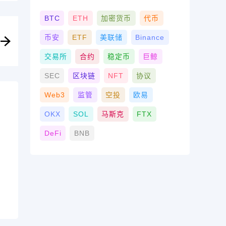
BTC
ETH
加密货币
代币
币安
ETF
美联储
Binance
交易所
合约
稳定币
巨鲸
SEC
区块链
NFT
协议
Web3
监管
空投
欧易
OKX
SOL
马斯克
FTX
DeFi
BNB