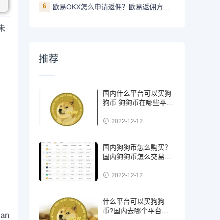
6
欧易OKX怎么申请返佣？欧易返佣方法是什么
未
推荐
国内什么平台可以买狗
狗币 狗狗币在哪些平台
能买到
2022-12-12
国内狗狗币怎么购买？
国内狗狗币怎么交易使
用
2022-12-12
什么平台可以买狗狗
币?国内去哪个平台买
an
狗狗币可靠?