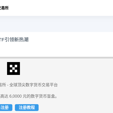
交易所
TF引领新热潮
易所 - 全球顶尖数字货币交易平台
高达 6,0000 元的数字货币盲盒。
易注册
注册教程