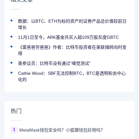
数据：以BTC、ETH为标的资产的证券产品总价值较前日
增长
11月1日至今，ARK基金共买入超109万股灰度GBTC
《富爸爸穷爸爸》作者：比特币投资者在美联储转向时变
得
美参议员：比特币没有通过“嗅觉测试”
Cathie Wood：SBF无法控制BTC，BTC是透明和去中心
化的
热门
1
MetaMask钱包安全吗？小狐狸钱包好用吗？