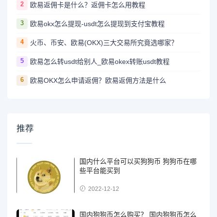
2
欧易返佣卡是什么？返佣卡怎么用教程
3
欧易okx怎么提现-usdt怎么提现到支付宝教程
4
火币、币安、欧易(OKX)三大交易所究竟选哪家？
5
欧易怎么转usdt给别人_欧易okex转账usdt教程
6
欧易OKX怎么申请返佣？欧易返佣方法是什么
推荐
国内什么平台可以买狗狗币 狗狗币在哪
些平台能买到
2022-12-12
国内狗狗币怎么购买？ 国内狗狗币怎么