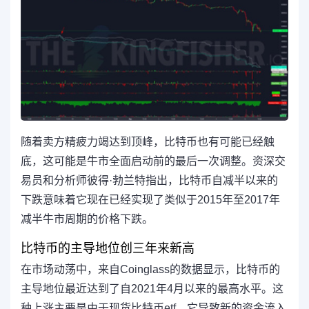
随着卖方精疲力竭达到顶峰，比特币也有可能已经触
底，这可能是牛市全面启动前的最后一次调整。资深交
易员和分析师彼得·勃兰特指出，比特币自减半以来的
下跌意味着它现在已经实现了类似于2015年至2017年
减半牛市周期的价格下跌。
比特币的主导地位创三年来新高
在市场动荡中，来自Coinglass的数据显示，比特币的
主导地位最近达到了自2021年4月以来的最高水平。这
种上涨主要是由于现货比特币etf，它导致新的资金流入