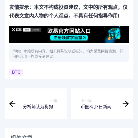
友情提示：本文不构成投资建议，文中的所有观点，仅
代表文章内人物的个人观点，不具有任何指导作用!
声明：本站所有内容，如无特殊说明或标注，均为采集网络资源，任
何内容均不构成投资建议。
BTC
上一篇
下一篇
分析师认为狗狗币
币圈8月7日新闻资
的热度将消退
讯报道 比特币开局
MPEPE成为新的宠
受挫但仍持乐观态
儿
度
相关文章