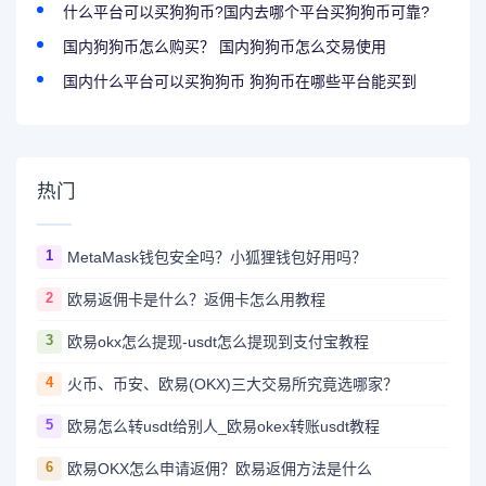
什么平台可以买狗狗币?国内去哪个平台买狗狗币可靠?
国内狗狗币怎么购买？ 国内狗狗币怎么交易使用
国内什么平台可以买狗狗币 狗狗币在哪些平台能买到
热门
1
MetaMask钱包安全吗？小狐狸钱包好用吗？
2
欧易返佣卡是什么？返佣卡怎么用教程
3
欧易okx怎么提现-usdt怎么提现到支付宝教程
4
火币、币安、欧易(OKX)三大交易所究竟选哪家？
5
欧易怎么转usdt给别人_欧易okex转账usdt教程
6
欧易OKX怎么申请返佣？欧易返佣方法是什么