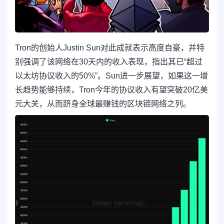
Tron的创始人Justin Sun对此成就表示高度自豪，并特
别强调了该网络在30天内的收入表现，指出其已“超过
以太坊协议收入的50%”。Sun进一步展望，如果这一增
长趋势能够持续，Tron今年的协议收入有望突破20亿美
元大关，从而跻身全球最赚钱的区块链网络之列。