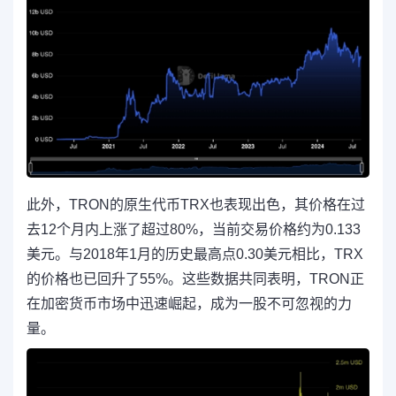
此外，TRON的原生代币TRX也表现出色，其价格在过
去12个月内上涨了超过80%，当前交易价格约为0.133
美元。与2018年1月的历史最高点0.30美元相比，TRX
的价格也已回升了55%。这些数据共同表明，TRON正
在加密货币市场中迅速崛起，成为一股不可忽视的力
量。