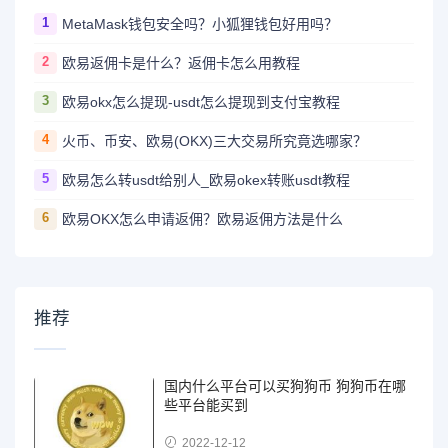
1
MetaMask钱包安全吗？小狐狸钱包好用吗？
2
欧易返佣卡是什么？返佣卡怎么用教程
3
欧易okx怎么提现-usdt怎么提现到支付宝教程
4
火币、币安、欧易(OKX)三大交易所究竟选哪家？
5
欧易怎么转usdt给别人_欧易okex转账usdt教程
6
欧易OKX怎么申请返佣？欧易返佣方法是什么
推荐
国内什么平台可以买狗狗币 狗狗币在哪
些平台能买到
2022-12-12