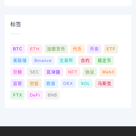
标签
BTC
ETH
加密货币
代币
币安
ETF
美联储
Binance
交易所
合约
稳定币
巨鲸
SEC
区块链
NFT
协议
Web3
监管
空投
欧易
OKX
SOL
马斯克
FTX
DeFi
BNB