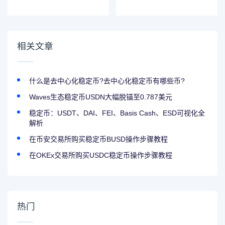
撤回加密货币ETF
字资产监管框架，
期权上市规则变更
加强加密货币交易
所监管
相关文章
什么是去中心化稳定币?去中心化稳定币有哪些币?
Waves生态稳定币USDN大幅脱锚至0.787美元
稳定币：USDT、DAI、FEI、Basis Cash、ESD可视化全
解析
在币安交易所购买稳定币BUSD操作步骤教程
在OKEx交易所购买USDC稳定币操作步骤教程
热门