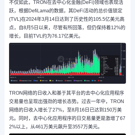
不仅如此，TRON在去中心化金融(DeFi)领域也表现活
跃，根据DefiLama的数据，其DeFi活动的总价值锁定
(TVL)在2024年3月14日达到了历史性的105.5亿美元高
点，自8月5日以来，尽管有所回落，但仍保持着12%的
增长，目前TVL约为76.17亿美元。
TRON网络的日收入和基于其平台的去中心化应用程序
交易量也呈现出强劲的增长态势。过去一年中，TRON
网络的日收入增长了27%，至8月16日已达到150万美
元。同时，去中心化应用程序的日交易量更是激增了67
2%以上，从461万美元飙升至3557万美元。