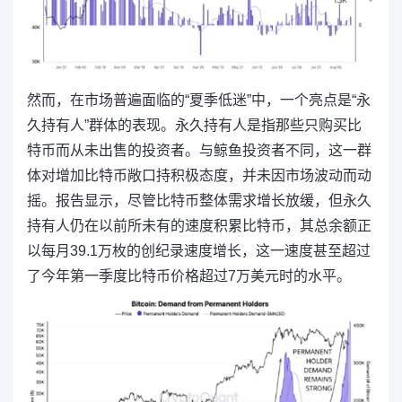
然而，在市场普遍面临的“夏季低迷”中，一个亮点是“永
久持有人”群体的表现。永久持有人是指那些只购买比
特币而从未出售的投资者。与鲸鱼投资者不同，这一群
体对增加比特币敞口持积极态度，并未因市场波动而动
摇。报告显示，尽管比特币整体需求增长放缓，但永久
持有人仍在以前所未有的速度积累比特币，其总余额正
以每月39.1万枚的创纪录速度增长，这一速度甚至超过
了今年第一季度比特币价格超过7万美元时的水平。