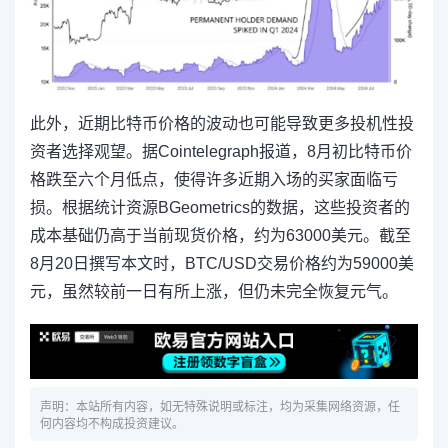
此外，近期比特币价格的波动也可能导致更多投机性投
资者选择观望。据Cointelegraph报道，8月初比特币价
格跌至六个月低点，使得许多近期入场的买家面临亏
损。根据统计资源BGeometrics的数据，这些投资者的
成本基础仍高于当前现货价格，约为63000美元。截至
8月20日撰写本文时，BTC/USD交易价格约为59000美
元，虽然较前一日有所上涨，但仍未完全恢复元气。
声明：本站所有内容，如无特殊说明或标注，均为采集网络资源，任
何内容均不构成投资建议。