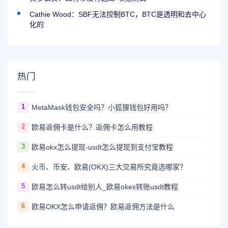
Cathie Wood：SBF无法控制BTC，BTC是透明和去中心
化的
热门
1
MetaMask钱包安全吗？小狐狸钱包好用吗？
2
欧易返佣卡是什么？返佣卡怎么用教程
3
欧易okx怎么提现-usdt怎么提现到支付宝教程
4
火币、币安、欧易(OKX)三大交易所究竟选哪家？
5
欧易怎么转usdt给别人_欧易okex转账usdt教程
6
欧易OKX怎么申请返佣？欧易返佣方法是什么