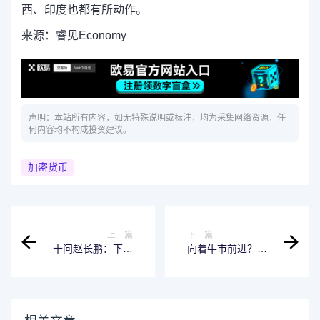
西、印度也都有所动作。
来源：睿见Economy
声明：本站所有内容，如无特殊说明或标注，均为采集网络资源，任
何内容均不构成投资建议。
加密货币
上一篇
下一篇
十问赵长鹏：下一
向着牛市前进？中
站何去何从（附采
国大规模宽松助推
访实录）
比特币展望70000
美元