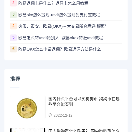
2
欧易返佣卡是什么？返佣卡怎么用教程
3
欧易okx怎么提现-usdt怎么提现到支付宝教程
4
火币、币安、欧易(OKX)三大交易所究竟选哪家？
5
欧易怎么转usdt给别人_欧易okex转账usdt教程
6
欧易OKX怎么申请返佣？欧易返佣方法是什么
推荐
国内什么平台可以买狗狗币 狗狗币在哪
些平台能买到
2022-12-12
国内狗狗币怎么购买？ 国内狗狗币怎么