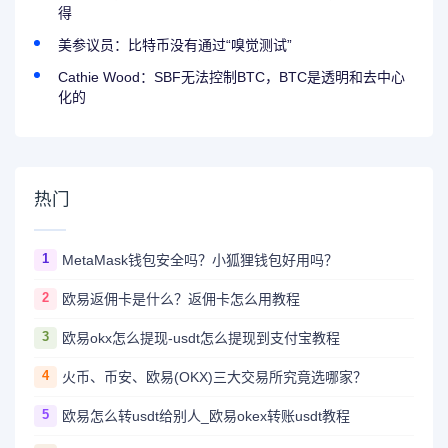
得
美参议员：比特币没有通过“嗅觉测试”
Cathie Wood：SBF无法控制BTC，BTC是透明和去中心
化的
热门
1
MetaMask钱包安全吗？小狐狸钱包好用吗？
2
欧易返佣卡是什么？返佣卡怎么用教程
3
欧易okx怎么提现-usdt怎么提现到支付宝教程
4
火币、币安、欧易(OKX)三大交易所究竟选哪家？
5
欧易怎么转usdt给别人_欧易okex转账usdt教程