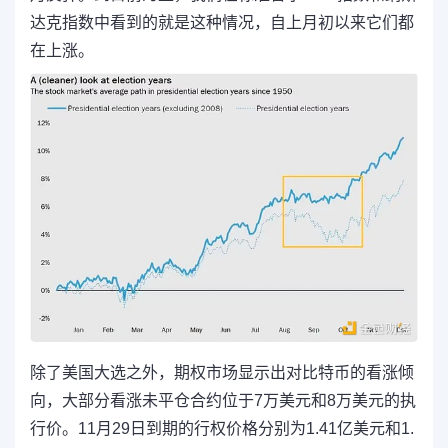
达克指数中看到的就是这种情况，自上月初以来它们都
在上涨。
除了美国大选之外，期权市场显示出对比特币的看涨倾
向，大部分看涨未平仓合约位于7万美元和8万美元的执
行价。11月29日到期的行权价格分别为1.41亿美元和1.