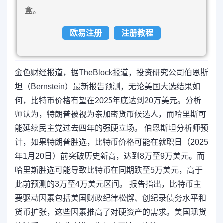
盒。
欧易注册
注册教程
金色财经报道，据TheBlock报道，投资研究公司伯恩斯
坦（Bernstein）最新报告预测，无论美国大选结果如
何，比特币价格有望在2025年底达到20万美元。分析
师认为，特朗普被视为亲加密货币候选人，而哈里斯可
能延续民主党过去四年的强硬立场。 伯恩斯坦分析师预
计，如果特朗普胜选，比特币价格可能在就职日（2025
年1月20日）前突破历史新高，达到8万至9万美元。而
哈里斯胜选可能导致比特币在同期跌至5万美元，高于
此前预测的3万至4万美元区间。 报告指出，比特币主
要驱动因素包括美国财政纪律松懈、创纪录债务水平和
货币扩张，这些因素推高了对硬资产的需求。美国现货