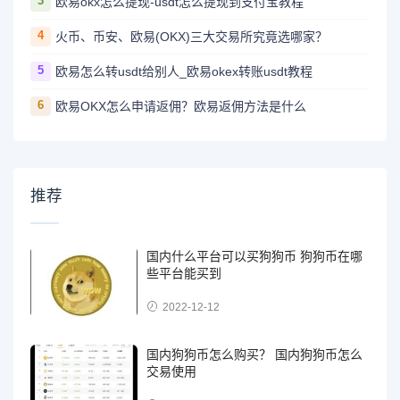
3
欧易okx怎么提现-usdt怎么提现到支付宝教程
4
火币、币安、欧易(OKX)三大交易所究竟选哪家？
5
欧易怎么转usdt给别人_欧易okex转账usdt教程
6
欧易OKX怎么申请返佣？欧易返佣方法是什么
推荐
国内什么平台可以买狗狗币 狗狗币在哪
些平台能买到
2022-12-12
国内狗狗币怎么购买？ 国内狗狗币怎么
交易使用