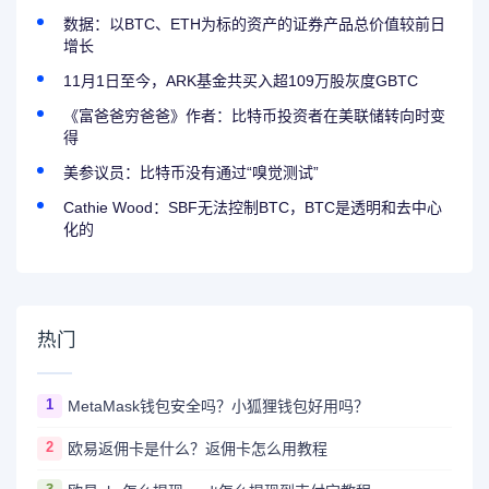
数据：以BTC、ETH为标的资产的证券产品总价值较前日
增长
11月1日至今，ARK基金共买入超109万股灰度GBTC
《富爸爸穷爸爸》作者：比特币投资者在美联储转向时变
得
美参议员：比特币没有通过“嗅觉测试”
Cathie Wood：SBF无法控制BTC，BTC是透明和去中心
化的
热门
1
MetaMask钱包安全吗？小狐狸钱包好用吗？
2
欧易返佣卡是什么？返佣卡怎么用教程