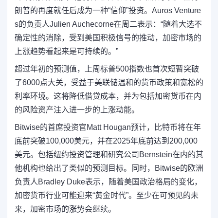
朗普的再度就任后成为一种“信仰”投资。Auros Venture
s的负责人Julien Auchecorne在周二表示：“随着大选不
确定性的消除，受到美国积极信号的推动，加密市场的
上涨趋势看起来是可持续的。”
超过年初的预测值，上周标普500指数也首次短暂突破
了6000点大关，受益于美联储温和的货币政策和宽松的
利率环境。这将降低借贷成本，并为包括加密货币在内
的风险资产注入进一步的上涨动能。
Bitwise的首席投资官Matt Hougan预计，比特币将在年
底前突破100,000美元，并在2025年底前达到200,000
美元。包括纽约投资管理和研究公司Bernstein在内的其
他机构也给出了类似的预测目标。同时，Bitwise的欧洲
负责人Bradley Duke表示，随着美国政治格局的变化，
加密货币行业可能迎来“黄金时代”。至少在可预见的未
来，加密市场的涨势会继续。