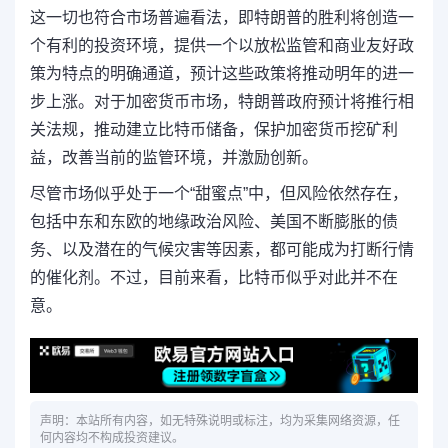
这一切也符合市场普遍看法，即特朗普的胜利将创造一
个有利的投资环境，提供一个以放松监管和商业友好政
策为特点的明确通道，预计这些政策将推动明年的进一
步上涨。对于加密货币市场，特朗普政府预计将推行相
关法规，推动建立比特币储备，保护加密货币挖矿利
益，改善当前的监管环境，并激励创新。
尽管市场似乎处于一个“甜蜜点”中，但风险依然存在，
包括中东和东欧的地缘政治风险、美国不断膨胀的债
务、以及潜在的气候灾害等因素，都可能成为打断行情
的催化剂。不过，目前来看，比特币似乎对此并不在
意。
声明：本站所有内容，如无特殊说明或标注，均为采集网络资源，任
何内容均不构成投资建议。