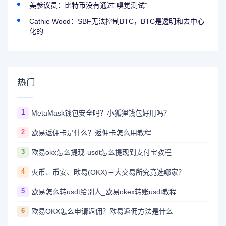
美参议员：比特币没有通过“嗅觉测试”
Cathie Wood：SBF无法控制BTC，BTC是透明和去中心
化的
热门
1
MetaMask钱包安全吗？小狐狸钱包好用吗？
2
欧易返佣卡是什么？返佣卡怎么用教程
3
欧易okx怎么提现-usdt怎么提现到支付宝教程
4
火币、币安、欧易(OKX)三大交易所究竟选哪家？
5
欧易怎么转usdt给别人_欧易okex转账usdt教程
6
欧易OKX怎么申请返佣？欧易返佣方法是什么