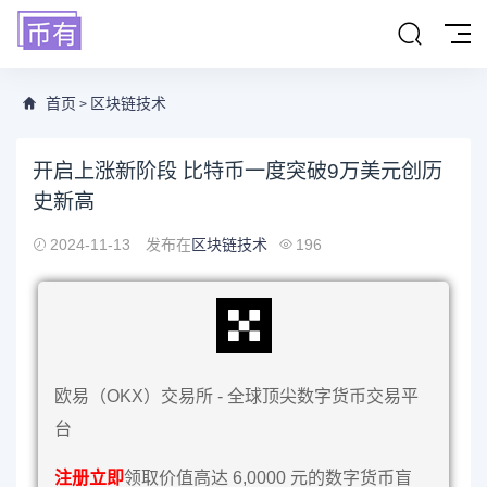
首页
区块链技术
>
开启上涨新阶段 比特币一度突破9万美元创历
史新高
2024-11-13
发布在
区块链技术
196
欧易（OKX）交易所 - 全球顶尖数字货币交易平
台
注册立即
领取价值高达 6,0000 元的数字货币盲