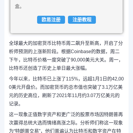
盒。
欧易注册
注册教程
全球最大的加密货币比特币周二飙升至新高，开启了分
析师预测的上涨新阶段。根据Coinbase的数据，周二
下午，比特币价格一度突破了90,000美元大关。周一，
比特币还创造了历史上单日最大涨幅。
今年以来，比特币已上涨了115%，远超1月1日的42,00
0美元开盘价。而加密货币的总市值也突破了3.1万亿美
元的历史高位，刷新了2021年11月约3.07万亿美元的
记录。
这一现象正值数字资产和更广泛的股票市场因特朗普再
次赢得总统大选而情绪高涨之际。分析师们称这一现象
为“特朗普交易”，他们普遍认为比特币和数字资产在特