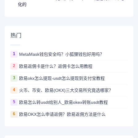
化的
热门
1
MetaMask钱包安全吗？小狐狸钱包好用吗？
2
欧易返佣卡是什么？返佣卡怎么用教程
3
欧易okx怎么提现-usdt怎么提现到支付宝教程
4
火币、币安、欧易(OKX)三大交易所究竟选哪家？
5
欧易怎么转usdt给别人_欧易okex转账usdt教程
6
欧易OKX怎么申请返佣？欧易返佣方法是什么