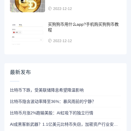
2022-12-12
买狗狗币用什么app?手机购买狗狗币教
程
2022-12-12
最新发布
比特币下跌，受美联储降息希望降温影响
比特币隐含波动率降至36%：暴风雨前的宁静？
比特币月涨2%跑输美股：AI虹吸下的独立行情
AI成黑客新武器？1.1亿美元比特币失窃，加密资产行业安全警报升级