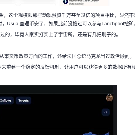
万美金，这个规模跟那些动辄融资千万甚至过亿的项目相比，显然不
sual直通币安了，如果此前没撸过可以参与Lanchpool挖矿
能错过的，毕竟人家实打实上了宇宙所，还是有几把刷子的。
国会议员，主要从事货币政策方面的工作，还给法国总统马克龙当过政治顾问。
化数据来重建一个稳定的反馈机制，让用户可以获得更多的数据所有