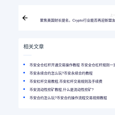
上
聚焦美国财长提名，Crypto行业能否再迎新盟
相关文章
币安全仓杠杆开通交易操作教程 币安全仓杠杆规则一
币安永续合约怎么玩?币安永续合约教程
币安杠杆交易教程,币安杠杆交易规则及手续费
币安流动性挖矿教程,什么是流动性挖矿?
币安合约怎么玩?币安合约操作流程交易视频教程