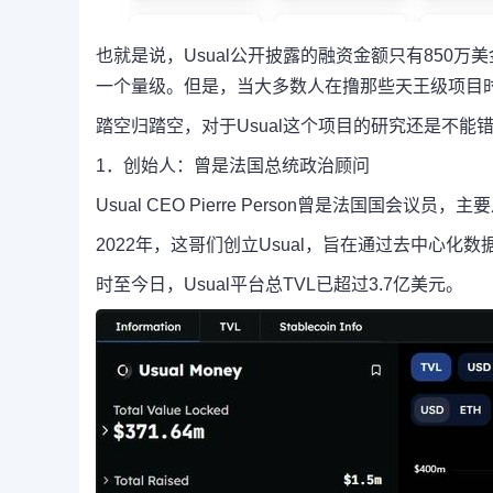
也就是说，Usual公开披露的融资金额只有850
一个量级。但是，当大多数人在撸那些天王级项目时，U
踏空归踏空，对于Usual这个项目的研究还是不
1．
创始人：曾是法国总统政治顾问
Usual CEO Pierre Person曾是法国
2022年，这哥们创立Usual，旨在通过去中心
时至今日，Usual平台总TVL已超过3.7亿美元。