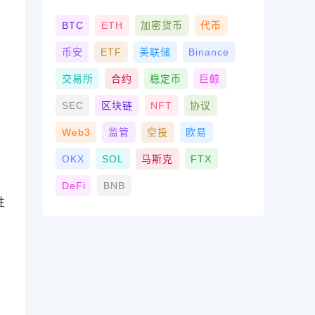
BTC
ETH
加密货币
代币
币安
ETF
美联储
Binance
交易所
合约
稳定币
巨鲸
SEC
区块链
NFT
协议
Web3
监管
空投
欧易
OKX
SOL
马斯克
FTX
DeFi
BNB
性