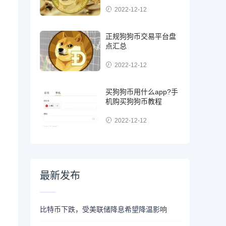
2022-12-12
正规狗狗币交易平台盘
点汇总
2022-12-12
买狗狗币用什么app?手
机购买狗狗币教程
2022-12-12
最新发布
比特币下跌，受美联储降息希望降温影响