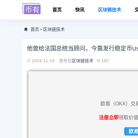
首页
快讯
区块链技术
首页
区块链技术
>
他曾给法国总统当顾问，今靠发行稳定币Usu
2024-11-19
发布在
区块链技术
192
欧易（OKX）交
注册立即
领取价值
欧