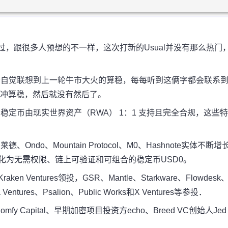
。不过，跟很多人预想的不一样，这次打新的Usual并没有那么热门
菜会自觉联想到上一轮牛市大火的算稳，每每听到这俩字都会联系
s冲算稳，然后就没有然后了。
的稳定币
由现实世界资产（RWA） 1：1 支持且完全合规，这些
do、Mountain Protocol、M0、Hashnote实体不断增
化为无需权限、链上可验证和可组合的稳定币USD0。
n Ventures领投，GSR、Mantle、Starkware、Flowdesk、
a Ventures、Psalion、Public Works和X Ventures等参投．
 Capital、早期加密项目投资方echo、Breed VC创始人Jed 