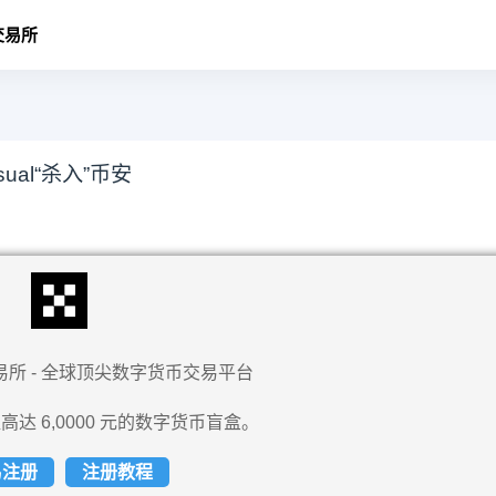
交易所
al“杀入”币安
易所 - 全球顶尖数字货币交易平台
高达 6,0000 元的数字货币盲盒。
易注册
注册教程