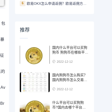
6
欧易OKX怎么申请返佣？欧易返佣方法是什么
，包
推荐
到暴
国内什么平台可以买狗
狗币 狗狗币在哪些平台
特征
能买到
2022-12-12
长的
国内狗狗币怎么购买？
国内狗狗币怎么交易使
用
Av
2022-12-12
什么平台可以买狗狗
Br
币?国内去哪个平台买
狗狗币可靠?