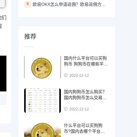
6
欧易OKX怎么申请返佣？欧易返佣方法是什么
他们
显
推荐
国内什么平台可以买狗
狗币 狗狗币在哪些平台
能买到
2022-12-12
国内狗狗币怎么购买？
国内狗狗币怎么交易使
用
2022-12-12
什么平台可以买狗狗
币?国内去哪个平台买
狗狗币可靠?