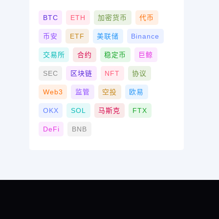
BTC
ETH
加密货币
代币
币安
ETF
美联储
Binance
交易所
合约
稳定币
巨鲸
SEC
区块链
NFT
协议
Web3
监管
空投
欧易
OKX
SOL
马斯克
FTX
DeFi
BNB