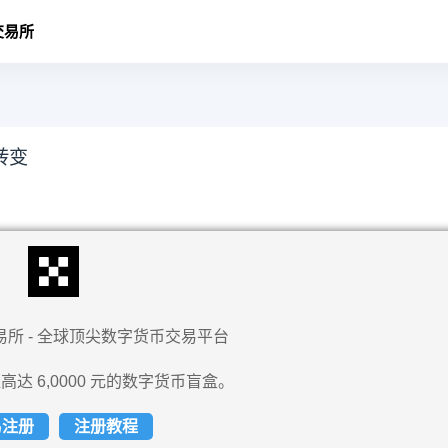
交易所
转变
易所 - 全球顶尖数字货币交易平台
高达 6,0000 元的数字货币盲盒。
易注册
注册教程