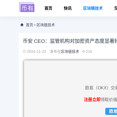
首页
快讯
区块链技术
首页
区块链技术
>
币安 CEO：监管机构对加密资产态度显著
2024-11-23
发布在
区块链技术
216
欧易（OKX）交
注册立即
领取价值
欧