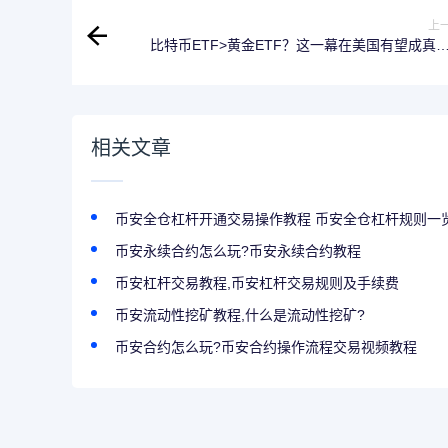
上
比特币ETF>黄金ETF？这一幕在美国有望成真
相关文章
币安全仓杠杆开通交易操作教程 币安全仓杠杆规则一
币安永续合约怎么玩?币安永续合约教程
币安杠杆交易教程,币安杠杆交易规则及手续费
币安流动性挖矿教程,什么是流动性挖矿?
币安合约怎么玩?币安合约操作流程交易视频教程