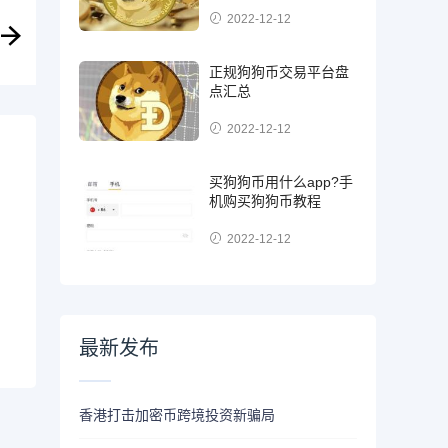
2022-12-12
正规狗狗币交易平台盘
点汇总
2022-12-12
买狗狗币用什么app?手
机购买狗狗币教程
2022-12-12
最新发布
香港打击加密币跨境投资新骗局