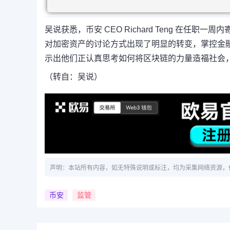
吴说获悉，币安 CEO Richard Teng 在
对加密资产的讨论方式出现了明显的转变，掌控金
示出他们正认真思考如何将区块链的力量造福社会
（转自：吴说）
声明：本站所有内容，如无特殊说明或标注，均为采集网络资源，
币安
监管