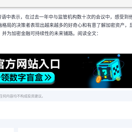
任职一周内寄语中表示，在过去一年中与监管机构数十次的会议中，感受到
融格局的决策者表现出越来越多的好奇心和有意了解加密资产，
，并为加密金融可持续性的未来铺路。阅读全文：
任何内容均不构成投资建议。