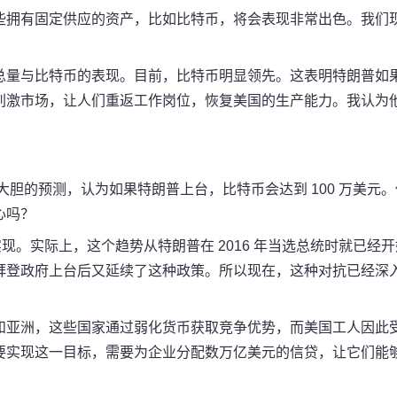
些拥有固定供应的资产，比如比特币，将会表现非常出色。我们
总量与比特币的表现。目前，比特币明显领先。这表明特朗普如
刺激市场，让人们重返工作岗位，恢复美国的生产能力。我认为
大胆的预测，认为如果特朗普上台，比特币会达到 100 万美元。
心吗？
实现。
实际上，这个趋势从特朗普在 2016 年当选总统时就已经开
拜登政府上台后又延续了这种政策。
所以现在，这种对抗已经深
和亚洲，这些国家通过弱化货币获取竞争优势，而美国工人因此
要实现这一目标，需要为企业分配数万亿美元的信贷，让它们能