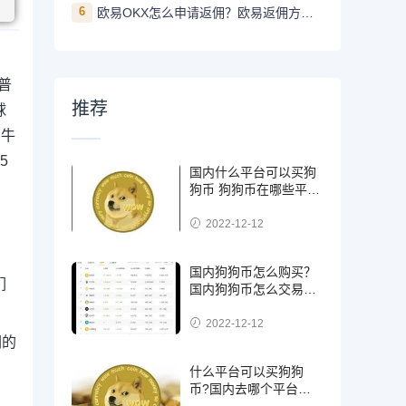
6
欧易OKX怎么申请返佣？欧易返佣方法是什么
朗普
推荐
球
在牛
5
国内什么平台可以买狗
狗币 狗狗币在哪些平台
能买到
2022-12-12
国内狗狗币怎么购买？
们
国内狗狗币怎么交易使
用
2022-12-12
们的
，
什么平台可以买狗狗
币?国内去哪个平台买
狗狗币可靠?