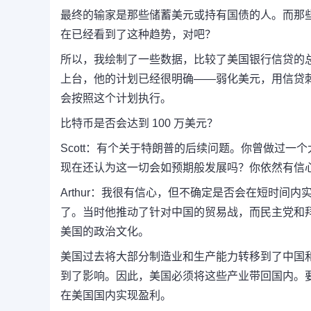
最终的输家是那些储蓄美元或持有国债的人。而那
在已经看到了这种趋势，对吧？
所以，我绘制了一些数据，比较了美国银行信贷的
上台，他的计划已经很明确——弱化美元，用信贷
会按照这个计划执行。
比特币是否会达到 100 万美元？
Scott：
有个关于特朗普的后续问题。
你曾做过一个
现在还认为这一切会如预期般发展吗？
你依然有信
Arthur：
我很有信心，但不确定是否会在短时间内
了。
当时他推动了针对中国的贸易战，而民主党和
美国的政治文化。
美国过去将大部分制造业和生产能力转移到了中国
到了影响。因此，美国必须将这些产业带回国内。
在美国国内实现盈利。