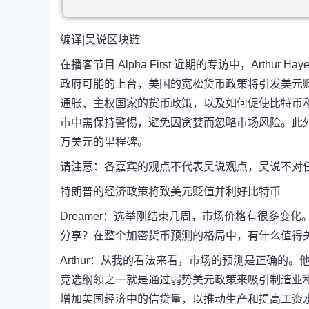
编译
|
吴说区块链
在播客节目 Alpha First 近期的专访中，Art
政府可能的上台，美国的宽松货币政策将引发美元
通胀、主权国家的货币政策，以及如何促使比特币和模
市中需保持警惕，避免因贪婪而忽略市场风险。此外，
万美元的里程碑。
请注意：各嘉宾的观点不代表吴说观点，吴说不对
特朗普的经济政策将致美元贬值并利好比特币
Dreamer：
选举刚结束几周，市场价格有很多变化
分享？
在整个加密货币预测的格局中，有什么值得
Arthur：
从我的看法来看，市场的预测是正确的。
竞选纲领之一就是通过弱势美元政策来吸引制造业
增加美国经济中的信贷量，以推动生产和提高工资