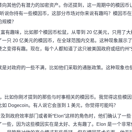
转向其他仍有潜力的加密资产。
你还提到，这一周期中的模因币
听说你持有一些模因币，这部分市场对你来说有趣吗？
模因币在
的规模？
又富有趣味，比如那个模因币
松鼠
，从零到 20 亿美元，只用了大
一只 20 亿美元的模因币，在全球范围内交易。
这种现象展示
使之变得有趣。
现在，每个人都知道了这只被美国政府或纽约州“
就是对政府的一些不满，比如他们采取的通胀政策。这种现象也
在，比如你刚才提到的那些与时事相关的模因币。
我觉得这些模因
Dogecoin。
有人说它会涨到 1 美元，你觉得可能吗？
及到政府效率部门或者新“Elon”这样的角色时，他们确认了一些
了一些，因为这些模因实在是太好、太有趣了。
Elon 是一个非常