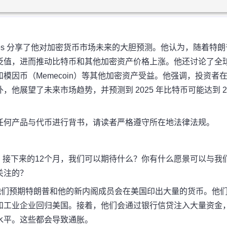
hur Hayes 分享了他对加密货币市场未来的大胆预测。他认为，随着特
贬值，进而推动比特币和其他加密资产价格上涨。他还讨论了全
因币（Memecoin）等其他加密资产受益。他强调，投资者
他展望了未来市场趋势，并预测到 2025 年比特币可能达到 2
任何产品与代币进行背书，请读者严格遵守所在地法律法规。
。
接下来的12个月，我们可以期待什么？
你有什么愿景可以与我
关注的？
他们预期特朗普和他的新内阁成员会在美国印出大量的货币。
他
和工业企业回归美国。
接着，他们会通过银行信贷注入大量资金
水平。
这些都会导致通胀。