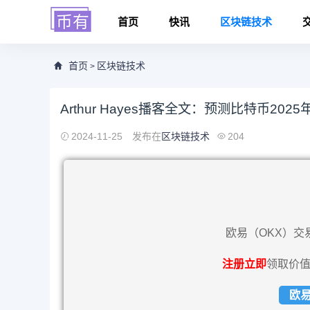
首页
快讯
区块链技术
首页
区块链技术
>
Arthur Hayes播客全文：预测比特币20
2024-11-25
发布在
区块链技术
204
欧易（OKX）交
注册立即
领取价值
欧