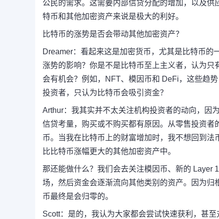
公民的需求。这需要内部信贷分配的增加，以及供
特币和其他加密资产来说是极大的利好。
比特币的涨势是否会带动其他加密资产？
Dreamer：
看起来这是加密货币，尤其是比特币的
涨势的影响？
你是不是比特币至上主义者，认为只
会有机会？
例如，NFT、模因币和 DeFi，这些趋
投资者，只认为比特币会吸引资金？
Arthur：
我其实并不太关注机构投资者的动向，因
信贷考量，购买或不购买都有原因。
从零售投资者
币。
当我在比特币上的财富增加时，我不想回到法
比比特币涨幅更大的其他加密资产中。
那还能做什么？我们会去关注模因币、新的 Layer 1
场，然后资金会逐渐流向其他类别的资产。因为归
币最终是会归零的。
Scott：
是的，我认为大家都会尝试快速获利，甚至