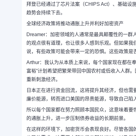
拜登已经通过了芯片法案（CHIPS Act）、基
趋势会持续下去。
全球经济政策将推动通胀上升并利好加密资产
Dreamer：
加密领域的人通常是最具颠覆性的一群
的观点很有道理，也让很多人感到乐观。
但如果我
说，有些政策可能会带来一定的恐惧。
这些政策是
Arthur：
我认为从本质上来说，每个国家现在都在奉
富裕”计划希望把繁荣带回中国农村或低收入人群。
重新刺激经济。
日本正在进行资金回流，这将提升其经济，但也需
廉价能源，转而进口美国的昂贵能源，导致自己陷
所以每个国家都在努力照顾本国民众，这意味着要
的通胀上升，进一步压制债券收益的长期前景。
在这样的环境下，加密货币会表现良好。尽管各国