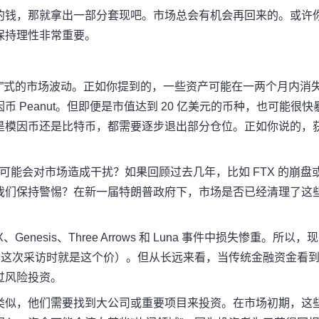
的钱，那就拿出一部分套现吧。市场总会有机会再回来的。或许
保持理性非常重要。
”式的市场波动。
正如你提到的，一些资产可能在一两个月内消
Peanut。
但即便是市值达到 20 亿美元的币种，也可能很快
是模因币还是比特币，都需要逐步退出部分仓位。
正如你说的，
剂可能会对市场造成干扰？
如果回顾过去几年，比如 FTX 的崩盘
我们保持警惕？
在新一届特朗普政府下，市场是否已经清理了这
、Genesis、Three Arrows 和 Luna 事件中损失惨重。
所以，现
布这次采访时就是这个价）。
但从长远来看，当传统金融资金看
过风险投资。
类似，他们需要找到大公司或重要项目来投资。在市场初期，这