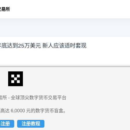
交易所
25年底达到25万美元 新人应该适时套现
易所 - 全球顶尖数字货币交易平台
高达 6,0000 元的数字货币盲盒。
易注册
注册教程