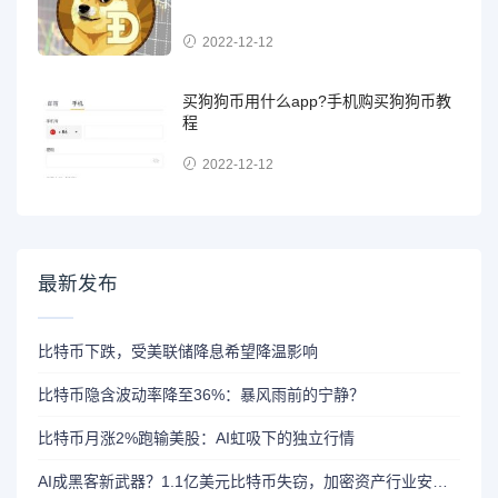
2022-12-12
买狗狗币用什么app?手机购买狗狗币教
程
2022-12-12
最新发布
比特币下跌，受美联储降息希望降温影响
比特币隐含波动率降至36%：暴风雨前的宁静？
比特币月涨2%跑输美股：AI虹吸下的独立行情
AI成黑客新武器？1.1亿美元比特币失窃，加密资产行业安全警报升级