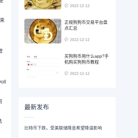
使
2022-12-12
来
正规狗狗币交易平台盘
点汇总
2022-12-12
管
买狗狗币用什么app?手
机购买狗狗币教程
2022-12-12
ll
同
最新发布
法
比特币下跌，受美联储降息希望降温影响