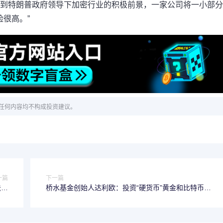
：“考虑到特朗普政府领导下加密行业的积极前景，一家公司将一小部
很高。”
任何内容均不构成投资建议。
一篇
下一篇
法经
桥水基金创始人达利欧：投资“硬货币”黄金和比特币，
营？
远离债务类资产