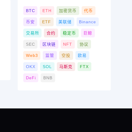
BTC
ETH
加密货币
代币
币安
ETF
美联储
Binance
交易所
合约
稳定币
巨鲸
SEC
区块链
NFT
协议
Web3
监管
空投
欧易
OKX
SOL
马斯克
FTX
DeFi
BNB