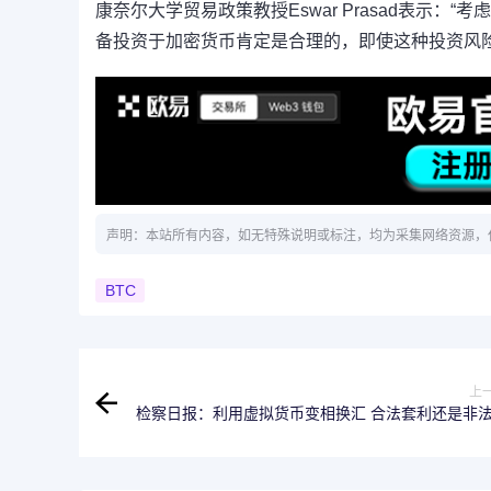
康奈尔大学贸易政策教授Eswar Prasad表示
备投资于加密货币肯定是合理的，即使这种投资风险
声明：本站所有内容，如无特殊说明或标注，均为采集网络资源，
BTC
上
检察日报：利用虚拟货币变相换汇 合法套利还是非