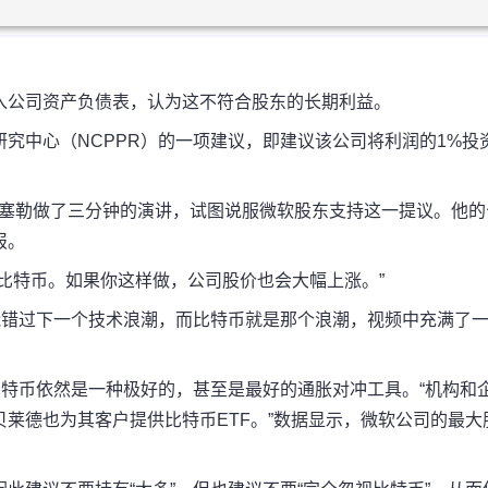
入公司资产负债表，认为这不符合股东的长期利益。
究中心（NCPPR）的一项建议，即建议该公司将利润的1%投
长迈克尔·塞勒做了三分钟的演讲，试图说服微软股东支持这一提议。他
报。
比特币。如果你这样做，公司股价也会大幅上涨。”
能错过下一个技术浪潮，而比特币就是那个浪潮，视频中充满了
比特币依然是一种极好的，甚至是最好的通胀对冲工具。“机构和
莱德也为其客户提供比特币ETF。”数据显示，微软公司的最大