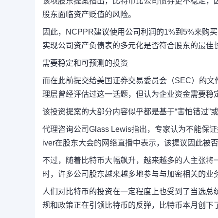
该项股东提案指出，比特币比公司债券更不稳定，因
股东面临资产贬值的风险。
因此，NCPPR建议使用公司利润的1%到5%来
实现公司资产负债表的多元化是否符合股东的最佳
需要稳定和可预测的投资
而在此前提交给美国证券交易委员会（SEC）的
理层曾经评估过这一话题，但认为企业资金需要稳
该投资提案的大部分内容似乎都是基于“害怕错过”或
代理咨询公司Glass Lewis指出，专家认为不能保
iver在股东大会的网络直播中表示，该提议因此被
不过，随着比特币大幅飙升，越来越多的人主张将
时，许多公司股东越来越多地参与与加密相关的业
人们对比特币的投资在一定程度上也受到了当选总
规和政策正在引领比特币的反弹，比特币本月创下了