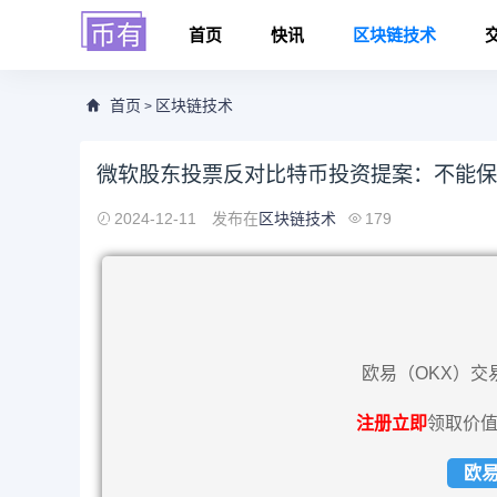
首页
快讯
区块链技术
首页
区块链技术
>
微软股东投票反对比特币投资提案：不能保
2024-12-11
发布在
区块链技术
179
欧易（OKX）交
注册立即
领取价值
欧