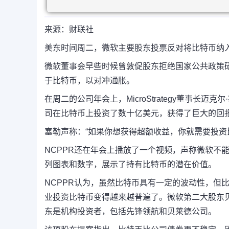
来源：财联社
美东时间周二，微软主要股东投票反对将比特币纳
微软董事会早些时候曾敦促股东拒绝国家公共政策研
于比特币，以对冲通胀。
在周二的公司年会上，MicroStrategy董事
司在比特币上投资了数十亿美元，获得了巨大的回
塞勒声称：“如果你想获得超额收益，你就需要投资
NCPPR还在年会上播放了一个视频，声称微软不
列图表和数字，展示了持有比特币的潜在价值。
NCPPR认为，虽然比特币具有一定的波动性，但
业投资比特币变得越来越普遍了。微软第二大股东贝
东是机构投资者，包括先锋领航和贝莱德公司。