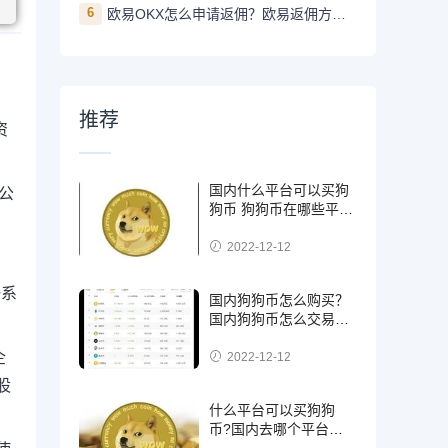
6
欧易OKX怎么申请返佣？欧易返佣方法是什么
推荐
资
国内什么平台可以买狗
的公
狗币 狗狗币在哪些平台
能买到
2022-12-12
一系
国内狗狗币怎么购买？
国内狗狗币怎么交易使
用
企
2022-12-12
股
什么平台可以买狗狗
币?国内去哪个平台买
狗狗币可靠?