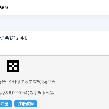
交易所
证会获得回报
易所 - 全球顶尖数字货币交易平台
高达 6,0000 元的数字货币盲盒。
易注册
注册教程