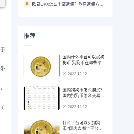
6
欧易OKX怎么申请返佣？欧易返佣方法是什么
推荐
基于
国内什么平台可以买狗
狗币 狗狗币在哪些平台
能买到
业带
2022-12-12
好，
国内狗狗币怎么购买？
国内狗狗币怎么交易使
用
跌了
2022-12-12
什么平台可以买狗狗
币?国内去哪个平台买
狗狗币可靠?