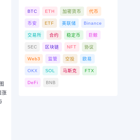
BTC
ETH
加密货币
代币
币安
ETF
美联储
Binance
交易所
合约
稳定币
巨鲸
SEC
区块链
NFT
协议
Web3
监管
空投
欧易
OKX
SOL
马斯克
FTX
DeFi
BNB
如图
倍涨
与