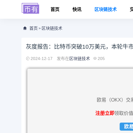
首页
快讯
区块链技术
首页
区块链技术
>
灰度报告：比特币突破10万美元，本轮牛
2024-12-17
发布在
区块链技术
205
欧易（OKX）交
注册立即
领取价值
欧