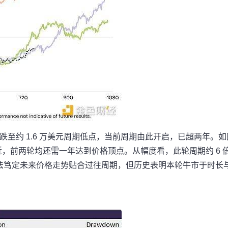
 11 月跌至约 1.6 万美元周期低点，当前周期由此开启，已超两年。
近，前两轮均还需一年达到价格顶点。从幅度看，此轮周期约 6 
法笃定未来价格走势贴合过往周期，但历史表明本轮牛市于时长