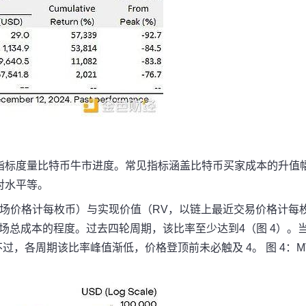
指标度量比特币牛市进度。常见指标涵盖比特币买家成本的升值
对水平等。
场价格计每枚币）与实现价值（RV，以链上最近交易价格计每
市场总成本的程度。过去四轮周期，该比率至少达到4（图 4）。
不过，各周期该比率峰值渐低，价格登顶前未必触及 4。 图 4：M