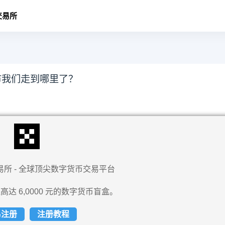
交易所
市我们走到哪里了？
易所 - 全球顶尖数字货币交易平台
高达 6,0000 元的数字货币盲盒。
易注册
注册教程