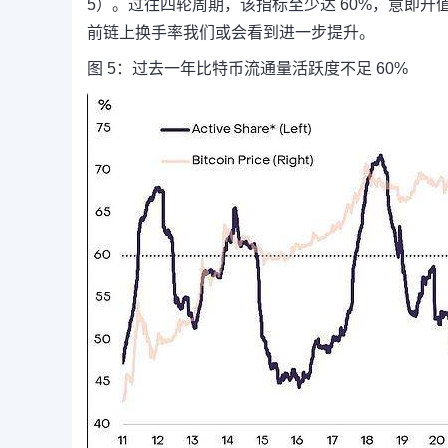
5）。过往四轮周期，该指标至少达 60%，意即升
前链上换手率我们或会看到进一步提升。
图 5：过去一年比特币流通量活跃度不足 60%