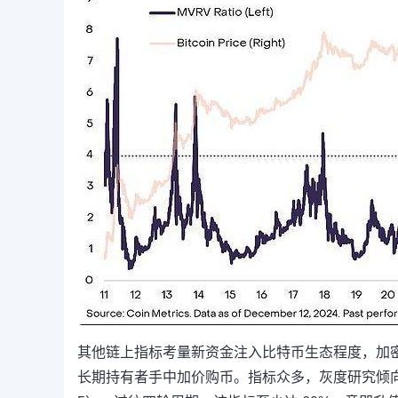
其他链上指标考量新资金注入比特币生态程度，加密货
长期持有者手中加价购币。指标众多，灰度研究倾