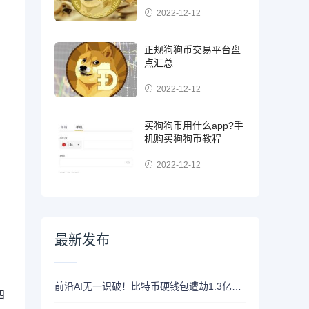
2022-12-12
正规狗狗币交易平台盘
点汇总
2022-12-12
买狗狗币用什么app?手
机购买狗狗币教程
2022-12-12
最新发布
前沿AI无一识破！比特币硬钱包遭劫1.3亿美元，制造商急呼重审AI依赖
四