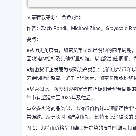
文章转载来源： 金色财经
作者：Zach·Pandl、Michael·Zhao，Grayscale
要点：
●从历史角度看，加密货币呈现出明显的四年周期
区块链的指标及其他衡量标准，以追踪加密周期，
●加密货币正发展为成熟资产类别：新的比特币和以
来更明晰的监管。鉴于上述因素，加密货币或许终
●尽管如此，灰度研究判定当前指标组合契合周期
牛市有望延续至2025年及往后。
与众多实物商品类似，比特币价格并非遵循严格“随
常连跌。从更长时间跨度审视，比特币此消彼长的周
图 1：比特币价格呈围绕上升趋势的周期性波动特