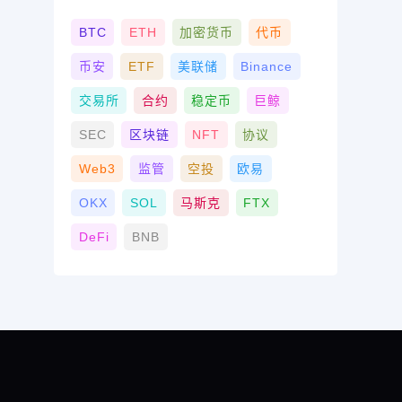
BTC
ETH
加密货币
代币
币安
ETF
美联储
Binance
交易所
合约
稳定币
巨鲸
SEC
区块链
NFT
协议
Web3
监管
空投
欧易
OKX
SOL
马斯克
FTX
DeFi
BNB