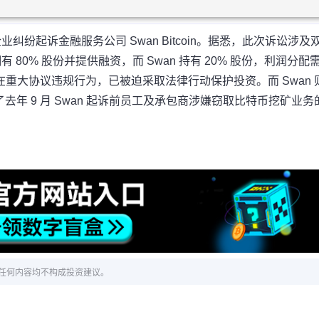
合资企业纠纷起诉金融服务公司 Swan Bitcoin。据悉，此次诉讼涉及
her 拥有 80% 股份并提供融资，而 Swan 持有 20% 股份，利润分配
wan 存在重大协议违规行为，已被迫采取法律行动保护投资。而 Swan 
年 9 月 Swan 起诉前员工及承包商涉嫌窃取比特币挖矿业务
任何内容均不构成投资建议。