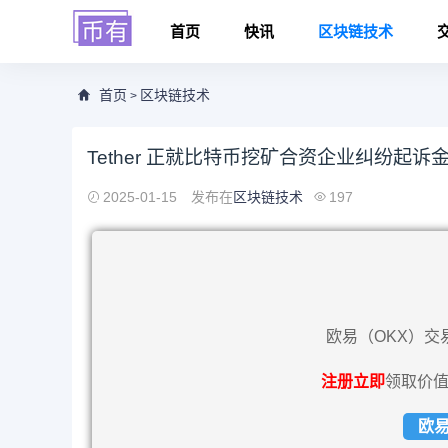
首页
快讯
区块链技术
首页
区块链技术
>
Tether 正就比特币挖矿合资企业纠纷起诉金融服
2025-01-15
发布在
区块链技术
197
欧易（OKX）交
注册立即
领取价值
欧