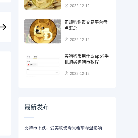
2022-12-12
正规狗狗币交易平台盘
点汇总
2022-12-12
买狗狗币用什么app?手
机购买狗狗币教程
2022-12-12
最新发布
比特币下跌，受美联储降息希望降温影响