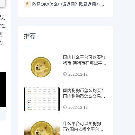
6
欧易OKX怎么申请返佣？欧易返佣方法是什么
双方
需在
则
推荐
的
国内什么平台可以买狗
狗币 狗狗币在哪些平台
能买到
2022-12-12
国内狗狗币怎么购买？
国内狗狗币怎么交易使
用
2022-12-12
什么平台可以买狗狗
币?国内去哪个平台买
狗狗币可靠?