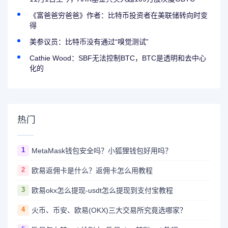
《富爸爸穷爸爸》作者：比特币投资者在美联储转向时变
得
美参议员：比特币没有通过“嗅觉测试”
Cathie Wood：SBF无法控制BTC，BTC是透明和去中心
化的
热门
1
MetaMask钱包安全吗？小狐狸钱包好用吗？
2
欧易返佣卡是什么？返佣卡怎么用教程
3
欧易okx怎么提现-usdt怎么提现到支付宝教程
4
火币、币安、欧易(OKX)三大交易所究竟选哪家？