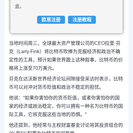
盒。
欧易注册
注册教程
当地时间周三，全球最大资产管理公司的CEO拉里·芬
克（Larry Fink）将比特币吹捧为克服经济和政治不确
定性的工具，预计如果世界跟上这种叙事，比特币的价
格将上涨至70万美元。
芬克在达沃斯世界经济论坛间隙接受采访时表示，比特
币可以对冲对货币贬值和政治不稳定的担忧。
他说：“如果你害怕你的货币贬值，或者你害怕你的国
家的经济或政治稳定，你可以拥有一种名为比特币的国
际工具，它将克服这些当地的恐惧。”
他还提到，他经常与主权财富基金讨论将其投资组合的