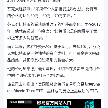
2%至5%配置为比特币的可能性。
芬克大胆预测：“如果每个人都接受这种说法，比特币
的价格将达到50万、60万、70万美元。”
芬克对比特币的看法随着时间的推移而变化。早在2017
年，他就曾说过一句名言：“比特币只是向你展示了世
界上有多少洗钱需求。”
而近年来，这种怀疑已经让位于认可。去年10月，芬克
认为比特币是一种独特的资产类别，可与黄金等大宗商
品媲美，并预测其投资吸引力将会扩大。
他的公司贝莱德）最近建议，比特币在多资产投资组合
中的“合理范围”应在1%至2%之间。
该公司去年推出了美国现货比特币交易所交易基金iSha
res Bitcoin Trust ETF，最终成为历史上最成功的ETF。