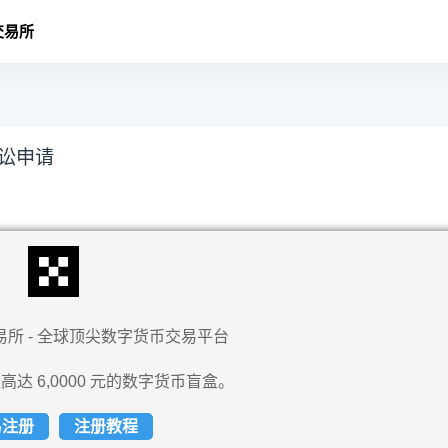
交易所
诉讼申请
易所 - 全球顶尖数字货币交易平台
高达 6,0000 元的数字货币盲盒。
易注册
注册教程