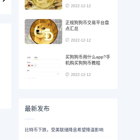
2022-12-12
正规狗狗币交易平台盘
点汇总
2022-12-12
买狗狗币用什么app?手
机购买狗狗币教程
2022-12-12
最新发布
比特币下跌，受美联储降息希望降温影响