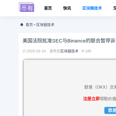
首页
快讯
区块链技术
首页
区块链技术
>
美国法院批准SEC与Binance的联合暂停
2025-02-14
发布在
区块链技术
185
欧易（OKX）交
注册立即
领取价值
欧