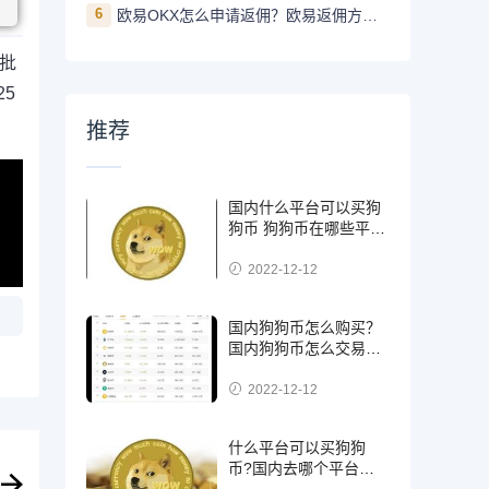
6
欧易OKX怎么申请返佣？欧易返佣方法是什么
已批
25
推荐
国内什么平台可以买狗
狗币 狗狗币在哪些平台
能买到
2022-12-12
国内狗狗币怎么购买？
国内狗狗币怎么交易使
用
2022-12-12
什么平台可以买狗狗
币?国内去哪个平台买
狗狗币可靠?