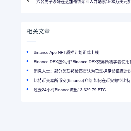
六名男子涉嫌在芝加哥绑架四人并勒索1500万美元
相关文章
Binance Ape NFT质押计划正式上线
Binance DEX怎么用?Binance DEX交易所初学者使
消息人士：部分美联邦检察官认为已掌握足够证据对Bin
比特币交易所币安(Binance)介绍 如何在币安做空比
过去24小时Binance流出13,629.79 BTC