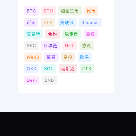
BTC
ETH
加密货币
代币
币安
ETF
美联储
Binance
交易所
合约
稳定币
巨鲸
SEC
区块链
NFT
协议
Web3
监管
空投
欧易
OKX
SOL
马斯克
FTX
DeFi
BNB