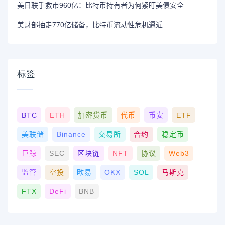
美日联手救市960亿：比特币持有者为何紧盯美债安全
美财部抽走770亿储备，比特币流动性危机逼近
标签
BTC
ETH
加密货币
代币
币安
ETF
美联储
Binance
交易所
合约
稳定币
巨鲸
SEC
区块链
NFT
协议
Web3
监管
空投
欧易
OKX
SOL
马斯克
FTX
DeFi
BNB