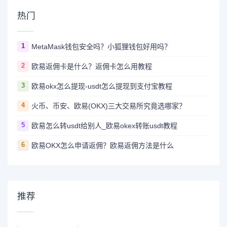
热门
1
MetaMask钱包安全吗？小狐狸钱包好用吗？
2
欧易返佣卡是什么？返佣卡怎么用教程
3
欧易okx怎么提现-usdt怎么提现到支付宝教程
4
火币、币安、欧易(OKX)三大交易所究竟选哪家？
5
欧易怎么转usdt给别人_欧易okex转账usdt教程
6
欧易OKX怎么申请返佣？欧易返佣方法是什么
推荐