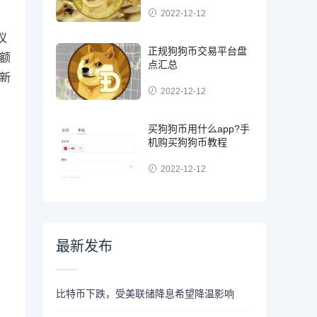
2022-12-12
议
正规狗狗币交易平台盘
全额
点汇总
创新
2022-12-12
买狗狗币用什么app?手
机购买狗狗币教程
2022-12-12
最新发布
比特币下跌，受美联储降息希望降温影响