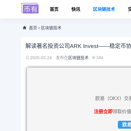
首页
快讯
区块链技术
首页
区块链技术
>
解读著名投资公司ARK Invest——稳定币
2025-02-24
发布在
区块链技术
184
欧易（OKX）交
注册立即
领取价值
欧