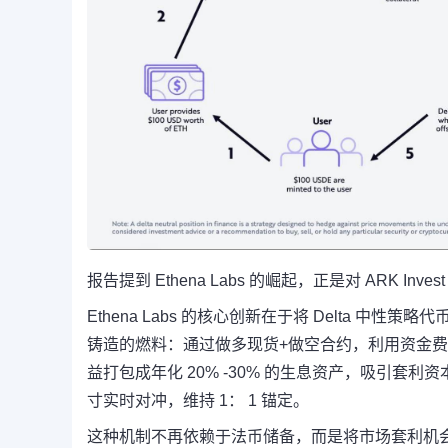
报告提到 Ethena Labs 的崛起，正是对 ARK In
Ethena Labs 的核心创新在于将 Delta 
铸造的燃料：通过做多现货+做空合约，利用资金
益打包成年化 20% -30% 的生息资产，吸引套
寸实时对冲，维持 1： 1 锚定。
这种机制不再依赖于法币储备，而是将市场套利机