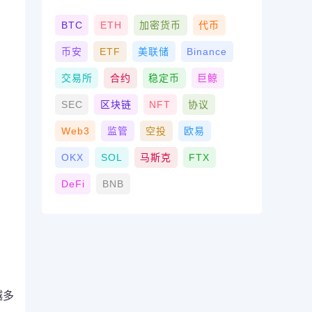
BTC
ETH
加密货币
代币
币安
ETF
美联储
Binance
交易所
合约
稳定币
巨鲸
SEC
区块链
NFT
协议
Web3
监管
空投
欧易
OKX
SOL
马斯克
FTX
DeFi
BNB
越多