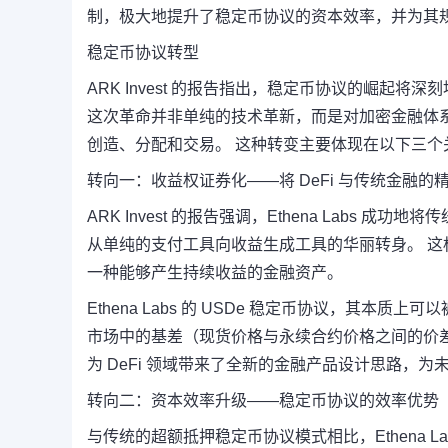
制，极大地提升了稳定币协议的资本效率，并为其
稳定币协议转型
ARK Invest 的报告指出，稳定币协议的崛起
这次革命并非单纯的技术革新，而是对加密金融体
创造、分配和交易。 这种转变主要体现在以下三个
转向一：收益权证券化——将 DeFi 与传统金融的
ARK Invest 的报告强调，Ethena Labs 
从单纯的支付工具向收益生成工具的华丽转身。 
一种能够产生持续收益的金融资产。
Ethena Labs 的 USDe 稳定币协议，其
市场中的基差（现货价格与永续合约价格之间的价差
为 DeFi 领域带来了全新的金融产品设计思路，
转向二：资本效率升级——稳定币协议的效率优势
与传统的超额抵押稳定币协议模式相比，Ethena La