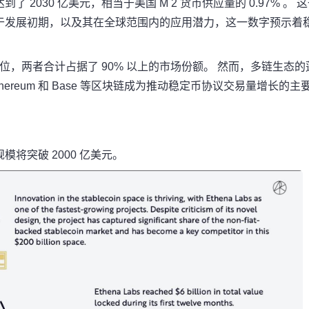
030 亿美元，相当于美国 M 2 货币供应量的 0.97% 。 
于发展初期，以及其在全球范围内的应用潜力，这一数字预示着
。
导地位，两者合计占据了 90% 以上的市场份额。 然而，多链生态的
thereum 和 Base 等区块链成为推动稳定币协议交易量增长的主
场规模将突破 2000 亿美元。