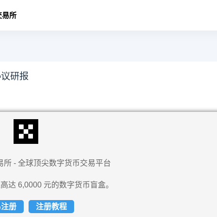
交易所
协议研报
易所 - 全球顶尖数字货币交易平台
高达 6,0000 元的数字货币盲盒。
易注册
注册教程