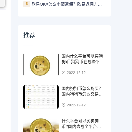
6
欧易OKX怎么申请返佣？欧易返佣方法是什么
推荐
国内什么平台可以买狗
狗币 狗狗币在哪些平台
能买到
2022-12-12
国内狗狗币怎么购买？
国内狗狗币怎么交易使
用
2022-12-12
什么平台可以买狗狗
币?国内去哪个平台买
狗狗币可靠?