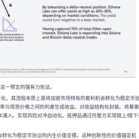
vest 这一预言的强有力佐证。
中性策略代币化，其流程本质上是将加密市场特有的套利机会转化为稳定币
费率与现货价格之间的利差生成收益。对收益结构化封装。将基
利资本涌入。实现风险对冲自动化。抵押品通过托管方实现链上/链下
会转化为稳定币协议的内生价值支撑。这种创新性的价值锚定机