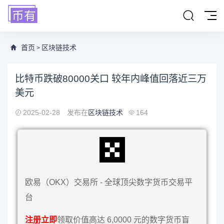
首页
区块链技术
>
比特币跌破80000关口 较年内峰值回落近三万
美元
2025-02-28
发布在
区块链技术
164
欧易（OKX）交易所 - 全球顶尖数字货币交易平
台
注册立即
领取价值高达 6,0000 元的数字货币盲