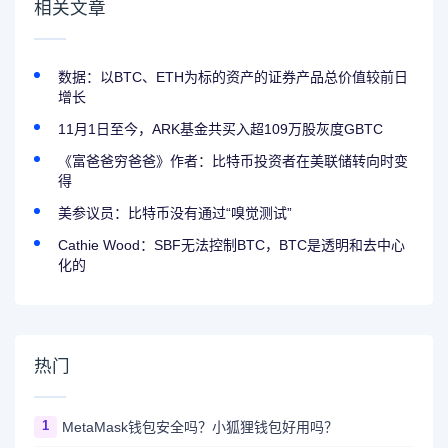
相关文章
数据：以BTC、ETH为标的资产的证券产品总价值较前日
增长
11月1日至今，ARK基金共买入超109万股灰度GBTC
《富爸爸穷爸爸》作者：比特币投资者在美联储转向时变
得
美参议员：比特币没有通过“嗅觉测试”
Cathie Wood：SBF无法控制BTC，BTC是透明和去中心
化的
热门
1
MetaMask钱包安全吗？小狐狸钱包好用吗？