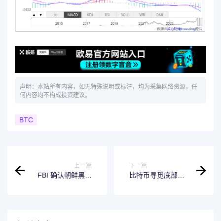
声明：本站所有内容，如无特殊说明或标注，均为采集网络资源，任
何内容均不构成投资建议。
BTC
上一篇
下一篇
FBI 确认朝鲜黑客
比特币寻觅底部之
组织对 Bybit 约 15
际，比特币期货及
亿美元资产被盗事
现货 ETF 交易员纷
件负责
纷认赔出局