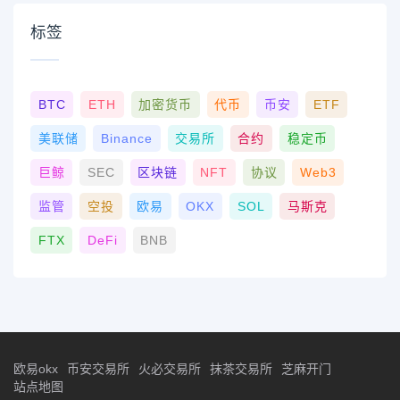
标签
BTC
ETH
加密货币
代币
币安
ETF
美联储
Binance
交易所
合约
稳定币
巨鲸
SEC
区块链
NFT
协议
Web3
监管
空投
欧易
OKX
SOL
马斯克
FTX
DeFi
BNB
欧易okx
币安交易所
火必交易所
抹茶交易所
芝麻开门
站点地图