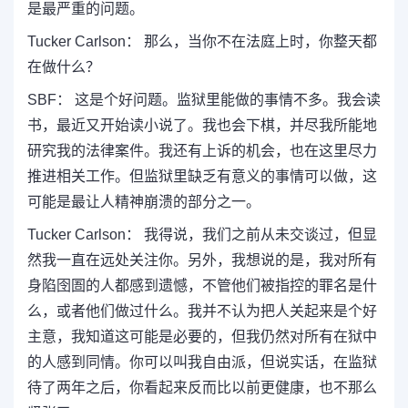
是最严重的问题。
Tucker Carlson： 那么，当你不在法庭上时，你整天都
在做什么？
SBF： 这是个好问题。监狱里能做的事情不多。我会读
书，最近又开始读小说了。我也会下棋，并尽我所能地
研究我的法律案件。我还有上诉的机会，也在这里尽力
推进相关工作。但监狱里缺乏有意义的事情可以做，这
可能是最让人精神崩溃的部分之一。
Tucker Carlson： 我得说，我们之前从未交谈过，但显
然我一直在远处关注你。另外，我想说的是，我对所有
身陷囹圄的人都感到遗憾，不管他们被指控的罪名是什
么，或者他们做过什么。我并不认为把人关起来是个好
主意，我知道这可能是必要的，但我仍然对所有在狱中
的人感到同情。你可以叫我自由派，但说实话，在监狱
待了两年之后，你看起来反而比以前更健康，也不那么