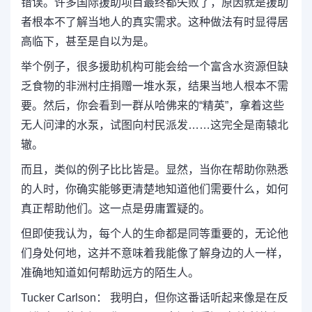
错误。许多国际援助项目最终都失败了，原因就是援助
者根本不了解当地人的真实需求。这种做法有时显得居
高临下，甚至是自以为是。
举个例子，很多援助机构可能会给一个富含水资源但缺
乏食物的非洲村庄捐赠一堆水泵，结果当地人根本不需
要。然后，你会看到一群从哈佛来的“精英”，拿着这些
无人问津的水泵，试图向村民派发……这完全是南辕北
辙。
而且，类似的例子比比皆是。显然，当你在帮助你熟悉
的人时，你确实能够更清楚地知道他们需要什么，如何
真正帮助他们。这一点是毋庸置疑的。
但即使我认为，每个人的生命都是同等重要的，无论他
们身处何地，这并不意味着我能像了解身边的人一样，
准确地知道如何帮助远方的陌生人。
Tucker Carlson： 我明白，但你这番话听起来像是在反