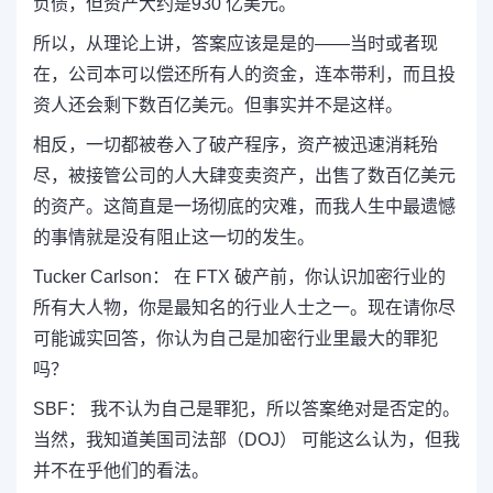
负债，但资产大约是930 亿美元。
所以，从理论上讲，答案应该是是的——当时或者现
在，公司本可以偿还所有人的资金，连本带利，而且投
资人还会剩下数百亿美元。但事实并不是这样。
相反，一切都被卷入了破产程序，资产被迅速消耗殆
尽，被接管公司的人大肆变卖资产，出售了数百亿美元
的资产。这简直是一场彻底的灾难，而我人生中最遗憾
的事情就是没有阻止这一切的发生。
Tucker Carlson： 在 FTX 破产前，你认识加密行业的
所有大人物，你是最知名的行业人士之一。现在请你尽
可能诚实回答，你认为自己是加密行业里最大的罪犯
吗？
SBF： 我不认为自己是罪犯，所以答案绝对是否定的。
当然，我知道美国司法部（DOJ） 可能这么认为，但我
并不在乎他们的看法。