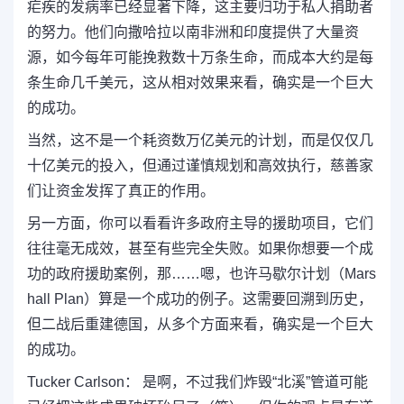
疟疾的发病率已经显著下降，这主要归功于私人捐助者
的努力。他们向撒哈拉以南非洲和印度提供了大量资
源，如今每年可能挽救数十万条生命，而成本大约是每
条生命几千美元，这从相对效果来看，确实是一个巨大
的成功。
当然，这不是一个耗资数万亿美元的计划，而是仅仅几
十亿美元的投入，但通过谨慎规划和高效执行，慈善家
们让资金发挥了真正的作用。
另一方面，你可以看看许多政府主导的援助项目，它们
往往毫无成效，甚至有些完全失败。如果你想要一个成
功的政府援助案例，那……嗯，也许马歇尔计划（Mars
hall Plan）算是一个成功的例子。这需要回溯到历史，
但二战后重建德国，从多个方面来看，确实是一个巨大
的成功。
Tucker Carlson： 是啊，不过我们炸毁“北溪”管道可能