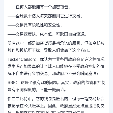
——任何人都能拥有一个加密钱包；
——全球数十亿人每天都能用它进行交易；
——交易具有隐私性和安全性；
——交易速度快、成本低、可跨国自由流通。
所有这些，都是加密货币最初承诺的愿景，但如今却被
炒作和投机所干扰，导致人们偏离了这个方向。
Tucker Carlson： 你认为世界各国政府会允许这种情况
发生吗？如果真的让全球人口能够在不受政府控制的情
况下自由进行金融交易，那政府岂不是会瞬间崩溃？
SBF： 这是个很有趣的问题。其实，政府的监管和控制
是有不同程度的，不能一概而论。
你看看比特币，它的钱包是匿名的，但每一笔交易都会
被记录在公共账本上。因此，政府虽然无法直接控制交
易，但依然可以在某种程度上获得交易信息。