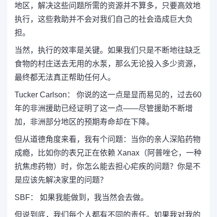
地区，解决这些问题所需的资源并不算多，只要高效地
执行，这些救助并不会对我们自己的社会造成巨大负
担。
当然，执行的效率是关键。如果我们只是不断地往缺乏
食物的村庄送去无用的水泵，那么无论投入多少资源，
最终都无法真正帮助任何人。
Tucker Carlson： 你说的这一点是显而易见的，过去60
年的非洲援助已经证明了这一点——尽管援助不断增
加，非洲部分地区的预期寿命却在下降。
但从道德角度来看，我有个问题：当你的亲人深陷药物
成瘾，比如你的表兄正在依赖 Xanax（阿普唑仑，一种
抗焦虑药物）时，你怎么能去担心疟疾的问题？你是不
是应该先解决家里的问题？
SBF： 如果我能做到，我当然会去做。
但说到底，我们每个人都有不同的责任。如果我对我的