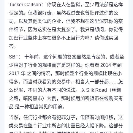
Tucker Carlson： 你现在人在监狱，至少司法部是这样
认定的。但我很好奇，虽然我过去也曾批评过你的公
司，以及其他类似的企业，但我不想在这里深究你的案
件细节，因为这实在是太复杂了。我只是想问，你觉得
加密行业整体上存在很多不正当行为吗？请你诚实回
答。
SBF： 十年前，这个问题的答案显然是肯定的，或者至
少相对于行业的规模而言是这样的。你看看 2014 年到
2017 年 之间的情况，那时候整个行业的规模比现在小
得多，而当时我看到的交易中，相当大一部分都……怎
么说呢，不同的人有不同的说法。以 Silk Road（丝绸
之路，暗网黑市）为例，那时候用加密货币在线购买毒
品 是一种相当常见的用途。
当然，任何行业都会有犯罪分子，但随着时间推移，这
类交易在整个行业中所占的比重已经大幅下降。这部分