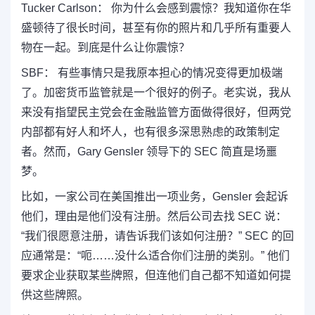
Tucker Carlson： 你为什么会感到震惊？我知道你在华
盛顿待了很长时间，甚至有你的照片和几乎所有重要人
物在一起。到底是什么让你震惊？
SBF： 有些事情只是我原本担心的情况变得更加极端
了。加密货币监管就是一个很好的例子。老实说，我从
来没有指望民主党会在金融监管方面做得很好，但两党
内部都有好人和坏人，也有很多深思熟虑的政策制定
者。然而，Gary Gensler 领导下的 SEC 简直是场噩
梦。
比如，一家公司在美国推出一项业务，Gensler 会起诉
他们，理由是他们没有注册。然后公司去找 SEC 说：
“我们很愿意注册，请告诉我们该如何注册？” SEC 的回
应通常是：“呃……没什么适合你们注册的类别。” 他们
要求企业获取某些牌照，但连他们自己都不知道如何提
供这些牌照。