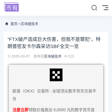
首页
区块链技术
>
“FTX破产造成巨大伤害，但我不是罪犯”，特
朗普密友卡尔森采访SBF全文一览
2025-03-07
发布在
区块链技术
213
欧易（OKX）交易所 - 全球顶尖数字货币交易平
台
注册立即
领取价值高达 6,0000 元的数字货币盲