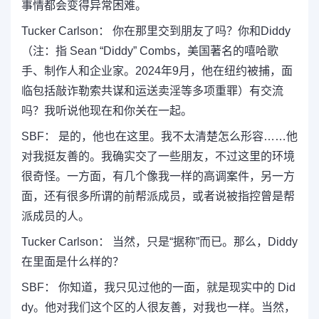
事情都会变得异常困难。
Tucker Carlson： 你在那里交到朋友了吗？你和Diddy
（注：指 Sean “Diddy” Combs，美国著名的嘻哈歌
手、制作人和企业家。2024年9月，他在纽约被捕，面
临包括敲诈勒索共谋和运送卖淫等多项重罪）有交流
吗？我听说他现在和你关在一起。
SBF： 是的，他也在这里。我不太清楚怎么形容……他
对我挺友善的。我确实交了一些朋友，不过这里的环境
很奇怪。一方面，有几个像我一样的高调案件，另一方
面，还有很多所谓的前帮派成员，或者说被指控曾是帮
派成员的人。
Tucker Carlson： 当然，只是“据称”而已。那么，Diddy
在里面是什么样的？
SBF： 你知道，我只见过他的一面，就是现实中的 Did
dy。他对我们这个区的人很友善，对我也一样。当然，