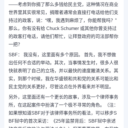
——考虑到你捐了那么多钱给民主党，这种情况在商业
世界里其实很常见，捐赠者通常会直接打电话给他们支
持过的政客，说：“嘿，我遇到麻烦了，你能帮我吗？”
那么，你有没有给 Chuck Schumer 或其他你曾支持过
的政客打电话，请他们帮忙，让拜登政府的司法部帮你
一把？
SBF： 我没有，这里面有多个原因。 首先，我不想做
出任何不合适的举动。其次，当事情发生时，很多人很
快就表明了自己的立场，并以最快的速度撇清关系。其
实，到那个时候，我在华盛顿和共和党的关系可能比和
民主党的关系更好，尽管这点在外界看来并不明显。
另外，这里面还有一个更长的故事，涉及一个律师事务
所，在这起案件中扮演了一个极不寻常的角色。（注：
如果想知道SBF对于该律师事务所的看法，可以移步S
BF狱中的首次采访：《25年监禁背后：SBF狱中亲述