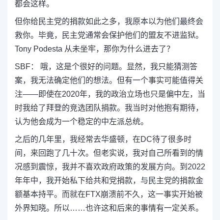
都会这样。
但你给民主党的捐款如此之多，我原本以为他们最终会
救你。毕竟，民主党通常会保护他们的盟友不进监狱。
Tony Podesta 从未坐牢，那你为什么进去了？
SBF： 哦，这是个很好的问题。显然，我只能猜测答
案，我无法确定他们的想法。但有一个事实可能值得关
注——即使在2020年，我的政治立场也只是偏中左，当
时我给了拜登的竞选团队捐款。我当时对他抱有期待，
认为他会成为一个稳定的中左派总统。
之后的几年里，我经常去华盛顿，在DC待了很多时
间，来回跑了几十次。但老实说，我对自己所看到的情
况感到震惊，我并不喜欢政府政策的发展方向。到2022
年年中，我开始私下给共和党捐款，与民主党的捐款金
额基本持平。而就在FTX崩溃前不久，这一事实开始被
外界知晓。所以……也许这和后来的事情有一定关系。