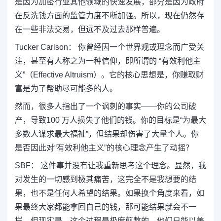
是因为加密行业其他领域的快速发展，部分是因为政府
在反洗钱方面的监管力度不断加强。所以，现在仍然存
在一些非法交易，但远不及过去那样普遍。
Tucker Carlson： 你曾经因一个世界观或理念而广受关
注，甚至有人称之为一种信仰，即所谓的 “有效利他主
义”（Effective Altruism）。它的核心思想是，你赚取财
富是为了帮助尽可能多的人。
然而，很多人指出了一个讽刺的事实——你的公司破
产，导致100 万人损失了他们的钱。你的目标是“为最大
多数人谋求最大福祉”，但结果却伤害了大量个人。你
是否因此对“有效利他主义”的核心理念产生了动摇？
SBF： 这件事并没有让我重新思考这个理念。显然，我
对发生的一切感到极其痛苦，这完全不是我想要的结
果，也不是任何人希望的结果。如果换个角度来看，如
果最终大家都能拿回自己的钱，那可能结果就会不一
样。但现实是，这个过程是极度煎熬的，他们只能以美