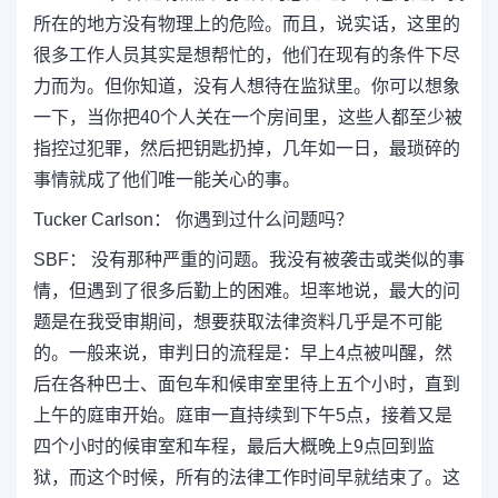
所在的地方没有物理上的危险。而且，说实话，这里的
很多工作人员其实是想帮忙的，他们在现有的条件下尽
力而为。但你知道，没有人想待在监狱里。你可以想象
一下，当你把40个人关在一个房间里，这些人都至少被
指控过犯罪，然后把钥匙扔掉，几年如一日，最琐碎的
事情就成了他们唯一能关心的事。
Tucker Carlson： 你遇到过什么问题吗？
SBF： 没有那种严重的问题。我没有被袭击或类似的事
情，但遇到了很多后勤上的困难。坦率地说，最大的问
题是在我受审期间，想要获取法律资料几乎是不可能
的。一般来说，审判日的流程是：早上4点被叫醒，然
后在各种巴士、面包车和候审室里待上五个小时，直到
上午的庭审开始。庭审一直持续到下午5点，接着又是
四个小时的候审室和车程，最后大概晚上9点回到监
狱，而这个时候，所有的法律工作时间早就结束了。这