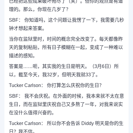
已经把这些成果破坏殆尽了（笑）。但你的观点是有道
理的。那么，你现在几岁了？
SBF： 你知道吗，这个问题让我愣了一下，我需要几秒
钟才想起来答案。
当你在监狱里时，时间的概念完全改变了。每天都像昨
天的复制粘贴，所有日子模糊在一起，变成了一种难以
描述的感知。
答案是……呃，其实我的生日是明天。（3月6日）所
以，截至今天，我32岁，但明天我就33了。
Tucker Carlson： 你打算怎么庆祝你的生日？
SBF： 我不会庆祝。在外面的时候，我本来就不太在意
生日，而在监狱里庆祝自己又多熬了一年，对我来说实
在没什么值得兴奋的。
Tucker Carlson： 所以你不会告诉 Diddy 明天是你的生
日？我不信。