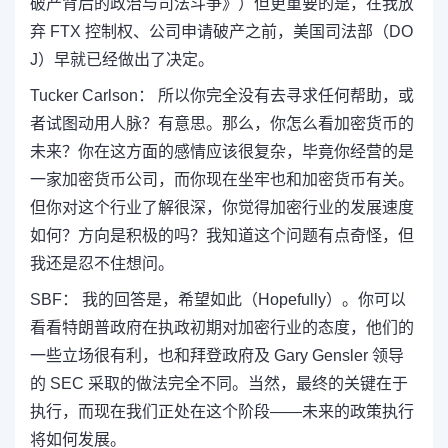
破产背后的政治与司法斗争》）但更重要的是，在我放
弃 FTX 控制权、公司申请破产之前，美国司法部（DO
J）早就已经做出了决定。
Tucker Carlson： 所以你完全没有去寻求任何帮助，或
者试图动用人脉？有意思。那么，你怎么看加密货币的
未来？你在这方面的感情应该很复杂，毕竟你经营的是
一家加密货币公司，而你现在坐牢也和加密货币有关。
但你对这个行业了解很深，你觉得加密行业的发展速度
如何？方向是积极的吗？我知道这个问题有点奇怪，但
我还是忍不住想问。
SBF： 我的回答是，希望如此（Hopefully）。你可以
看看特朗普政府在执政初期对加密行业的态度，他们的
一些立场很有利，也和拜登政府及 Gary Gensler 领导
的 SEC 采取的做法完全不同。当然，最终的关键在于
执行，而现在我们正处在这个阶段——未来的政策执行
将如何发展。