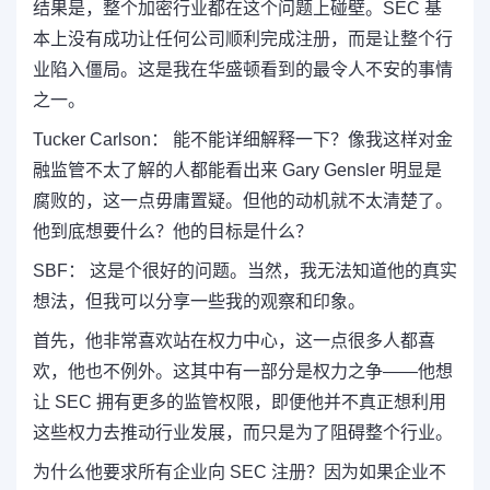
结果是，整个加密行业都在这个问题上碰壁。SEC 基
本上没有成功让任何公司顺利完成注册，而是让整个行
业陷入僵局。这是我在华盛顿看到的最令人不安的事情
之一。
Tucker Carlson： 能不能详细解释一下？像我这样对金
融监管不太了解的人都能看出来 Gary Gensler 明显是
腐败的，这一点毋庸置疑。但他的动机就不太清楚了。
他到底想要什么？他的目标是什么？
SBF： 这是个很好的问题。当然，我无法知道他的真实
想法，但我可以分享一些我的观察和印象。
首先，他非常喜欢站在权力中心，这一点很多人都喜
欢，他也不例外。这其中有一部分是权力之争——他想
让 SEC 拥有更多的监管权限，即便他并不真正想利用
这些权力去推动行业发展，而只是为了阻碍整个行业。
为什么他要求所有企业向 SEC 注册？因为如果企业不