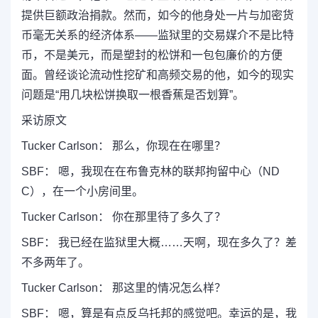
提供巨额政治捐款。然而，如今的他身处一片与加密货
币毫无关系的经济体系——监狱里的交易媒介不是比特
币，不是美元，而是塑封的松饼和一包包廉价的方便
面。曾经谈论流动性挖矿和高频交易的他，如今的现实
问题是“用几块松饼换取一根香蕉是否划算”。
采访原文
Tucker Carlson： 那么，你现在在哪里？
SBF： 嗯，我现在在布鲁克林的联邦拘留中心（ND
C），在一个小房间里。
Tucker Carlson： 你在那里待了多久了？
SBF： 我已经在监狱里大概……天啊，现在多久了？差
不多两年了。
Tucker Carlson： 那这里的情况怎么样？
SBF： 嗯，算是有点反乌托邦的感觉吧。幸运的是，我