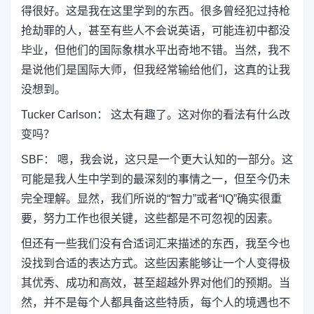
得很好。这是我在这里学到的东西。很多曾经犯过持枪
抢劫罪的人，甚至有些人不会说英语，可能连初中都没
毕业，但他们的国际象棋水平出奇地不错。当然，我不
是说他们是国际大师，但我经常输给他们，这真的让我
没想到。
Tucker Carlson： 这太有趣了。这对你的看法有什么改
变吗？
SBF： 嗯，我会说，这只是一个更大认知的一部分。这
可能是我人生中学到的最深刻的事情之一，但至今仍未
完全理解。显然，我们所说的“智力”或者“IQ”确实很重
要，努力工作也很关键，这些都是不可忽视的因素。
但还有一些我们没有合适词汇来描述的东西，我至今也
没找到合适的表达方式。这些因素能够让一个人变得极
其优秀、成功和高效，甚至超越外界对他们的预期。当
然，并不是每个人都具备这些特质，每个人的境遇也不