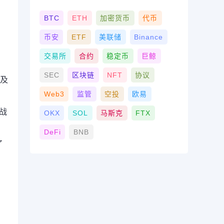
BTC
ETH
加密货币
代币
币安
ETF
美联储
Binance
交易所
合约
稳定币
巨鲸
SEC
区块链
NFT
协议
以及
Web3
监管
空投
欧易
战
OKX
SOL
马斯克
FTX
DeFi
BNB
了