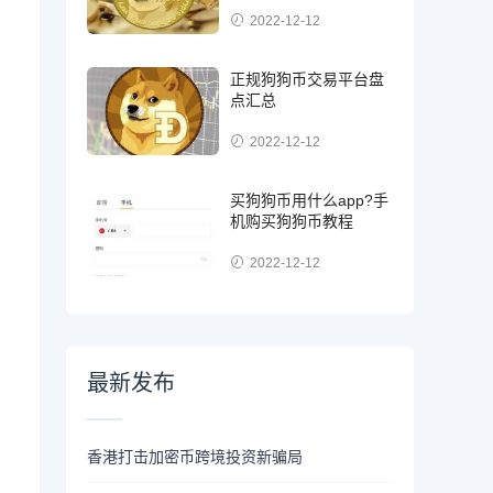
2022-12-12
正规狗狗币交易平台盘
点汇总
2022-12-12
买狗狗币用什么app?手
机购买狗狗币教程
2022-12-12
最新发布
香港打击加密币跨境投资新骗局