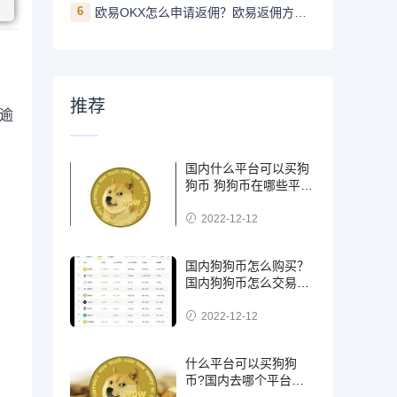
6
欧易OKX怎么申请返佣？欧易返佣方法是什么
推荐
跌逾
国内什么平台可以买狗
狗币 狗狗币在哪些平台
能买到
2022-12-12
国内狗狗币怎么购买？
国内狗狗币怎么交易使
用
2022-12-12
什么平台可以买狗狗
币?国内去哪个平台买
狗狗币可靠?