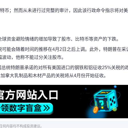
枚比特币；然而从未进行过完整的审计，因此该行政命令指示将对
全球资金避险情绪的增加导致了股市、比特币等资产的下跌。
税可能会随着时间的推移在4月2日之后上调。此外，特朗普在采
幅波动，他称不能过分关注股市。
国总统特朗普承诺的对所有美国进口的钢铁和铝征收25%关税的
对加拿大乳制品和木材产品的关税将从4月份开始征收。
任何内容均不构成投资建议。