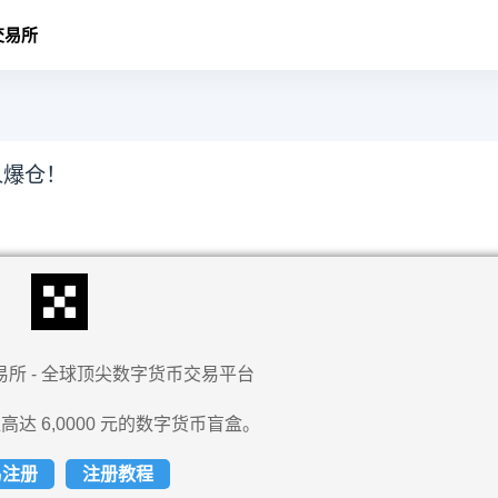
交易所
人爆仓！
易所 - 全球顶尖数字货币交易平台
高达 6,0000 元的数字货币盲盒。
易注册
注册教程