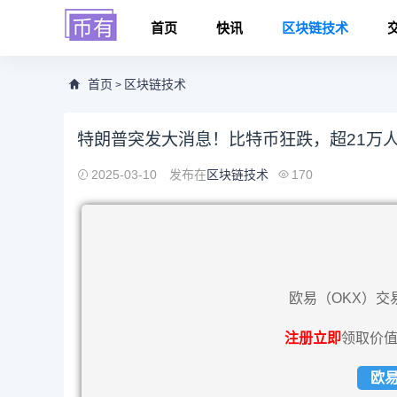
首页
快讯
区块链技术
首页
区块链技术
>
特朗普突发大消息！比特币狂跌，超21万
2025-03-10
发布在
区块链技术
170
欧易（OKX）交
注册立即
领取价值
欧