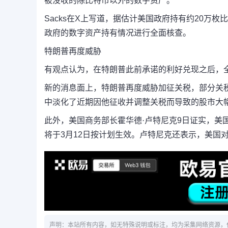
被没收的除比特币以外的数字资产。
Sacks在X上写道，据估计美国政府持有约20万
政府的数字资产持有情况进行全面核查。
特朗普再度威胁
有观点认为，在特朗普此前承诺的利好兑现之后，
新的消息面上，特朗普再度威胁加征关税，部分关
中淡化了近期因他征收并调整关税而导致的股市大
此外，美国商务部长霍华德·卢特尼克9日证实，美
将于3月12日按计划生效。卢特尼克还表示，美国
声明：本站所有内容，如无特殊说明或标注，均为采集网络资源，