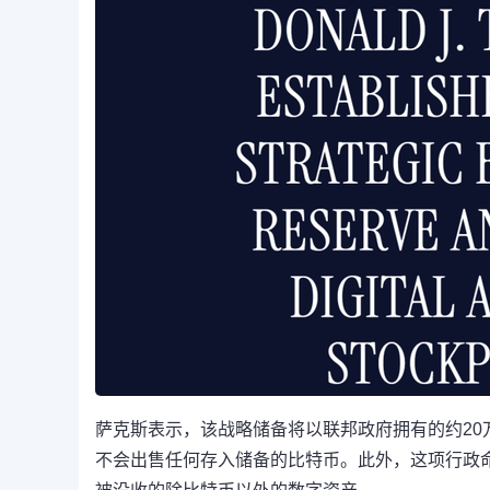
萨克斯表示，该战略储备将以联邦政府拥有的约2
不会出售任何存入储备的比特币。此外，这项行政